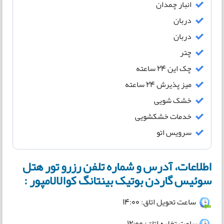
انبار چمدان
دربان
دربان
چتر
چک این 24 ساعته
میز پذیرش 24 ساعته
خشک شویی
خدمات خشکشویی
سرویس اتو
اطلاعات، آدرس و شماره تلفن رزرو تور هتل
سوئیس گاردن بوتیک بینتانگ کوالالامپور :
ساعت تحویل اتاق: 14:00
ساعت تخلیه اتاق: 12:00