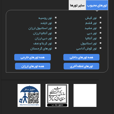
تورهای محبوب
سایر تورها
تور کیش
تور روسیه
تور قشم
تور تایلند
تور مشهد
تور استانبول ارزان
تور دبی
تور آنتالیا ارزان
تور آنتالیا
تور دبی ارزان
تور استانبول
تور کربلا و نجف
تور کوش آداسی
تورهای گرجستان
همه تورهای داخلی
همه تورهای خارجی
تورهای لحظه آخری
همه تورهای ارزان