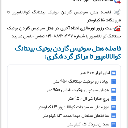
فاصله هتل سوئیس گاردن بوتیک بینتانگ کوالالامپور تا
فرودگاه: 15 کیلومتر
جهت رزور
تور
مالزی
لحظه آخری
در
هتل سوئیس گاردن بوتیک
بینتانگ کوالالامپور با شماره 88921447-021 تماس حاصل نمایید.
فاصله هتل سوئیس گاردن بوتیک بینتانگ
کوالالامپور تا مراکز گردشگری:
اتاق فرار 400 متر
پیاده رو بوکیت بینتانگ 950 متر
هوتان سیمپان بوکیت ناناس 950 متر
برج منارا کی ال 950 متر
موزه ملی منسوجات کوالالامپور 1.3 کیلومتر
ساختمان سلطان عبدالصمد 1.3 کیلومتر
میدان مردکا 1.5 کیلومتر