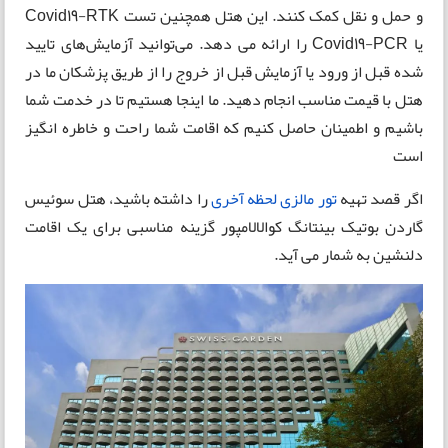
و حمل و نقل کمک کنند. این هتل همچنین تست Covid19-RTK
یا Covid19-PCR را ارائه می دهد. می‌توانید آزمایش‌های تایید
شده قبل از ورود یا آزمایش قبل از خروج را از طریق پزشکان ما در
هتل با قیمت مناسب انجام دهید. ما اینجا هستیم تا در خدمت شما
باشیم و اطمینان حاصل کنیم که اقامت شما راحت و خاطره انگیز
است
اگر قصد تهیه
تور مالزی لحظه آخری
را داشته باشید، هتل سوئیس
گاردن بوتیک بینتانگ کوالالامپور گزینه مناسبی برای یک اقامت
دلنشین به شمار می آید.