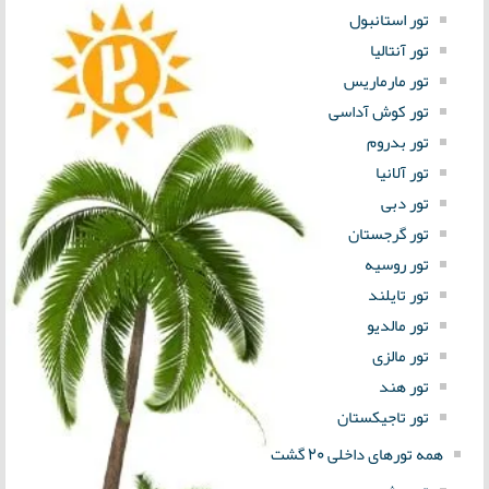
تور استانبول
تور آنتالیا
تور مارماریس
تور کوش آداسی
تور بدروم
تور آلانیا
تور دبی
تور گرجستان
تور روسیه
تور تایلند
تور مالدیو
تور مالزی
تور هند
تور تاجیکستان
همه تورهای داخلی 20 گشت