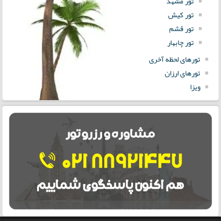
تور مشهد
تور کیش
تور قشم
تور چابهار
تورهای لحظه آخری
تورهای ارزان
ویزا