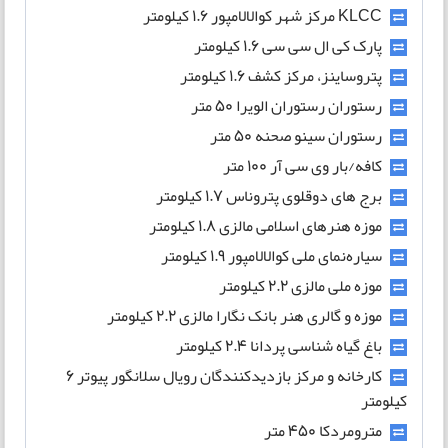
KLCC مرکز شهر کوالالامپور 1.6 کیلومتر
پارک کی ال سی سی 1.6 کیلومتر
پتروساینز، مرکز کشف 1.6 کیلومتر
رستوران رستوران الویرا 50 متر
رستوران سینو صحنه 50 متر
کافه/بار وی سی آر 100 متر
برج های دوقلوی پتروناس 1.7 کیلومتر
موزه هنرهای اسلامی مالزی 1.8 کیلومتر
سیاره‌نمای ملی کوالالامپور 1.9 کیلومتر
موزه ملی مالزی 2.2 کیلومتر
موزه و گالری هنر بانک نگارا مالزی 2.2 کیلومتر
باغ گیاه شناسی پردانا 2.4 کیلومتر
کارخانه و مرکز بازدیدکنندگان رویال سلانگور پیوتر 6
کیلومتر
مترومردکا 450 متر