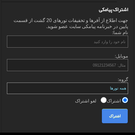
اشتراک پیامکی
جهت اطلاع از آفرها و تخفیفات تورهای 20 گشت از قسمت
پایین در خبرنامه پیامکی سایت عضو شوید.
نام شما:
موبایل:
گروه:
اشتراک
لغو اشتراک
اشتراک