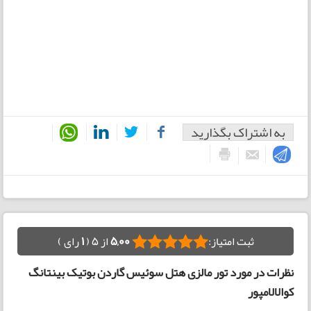
به اشتراک بگذارید
ثبت امتیاز:
5,00
از 5 (
1
رای )
نظرات در مورد تور مالزی هتل سوئیس گاردن بوتیک بینتانگ
کوالالامپور