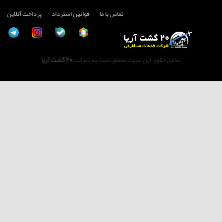
تماس با ما
قوانین استرداد
پرداخت آنلاین
تمامی حقوق این سایت متعلق است به شرکت
20 گشت آریا