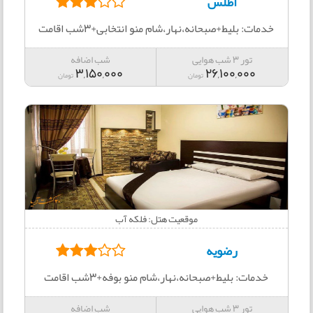
اطلس
خدمات: بلیط+صبحانه،نهار،شام منو انتخابی+3شب اقامت
تور 3 شب هوایی
شب اضافه
3,150,000
26,100,000
تومان
تومان
موقعیت هتل: فلکه آب
رضویه
خدمات: بلیط+صبحانه،نهار،شام منو بوفه+3شب اقامت
تور 3 شب هوایی
شب اضافه