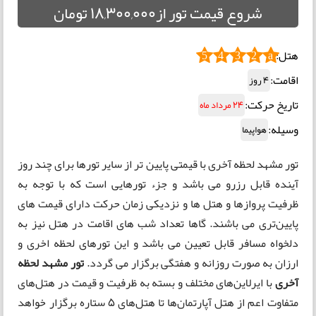
شروع قیمت تور از18,300,000 تومان
هتل:
5
4
3
2
a
اقامت:
4 روز
تاریخ حرکت:
24 مرداد ماه
وسیله:
هواپیما
تور مشهد لحظه آخری با قیمتی پایین تر از سایر تورها برای چند روز
آینده قابل رزرو می باشد و جزء تورهایی است که با توجه به
ظرفیت پروازها و هتل ها و نزدیکی زمان حرکت دارای قیمت های
پایین‌تری می باشند. گاها تعداد شب های اقامت در هتل نیز به
دلخواه مسافر قابل تعیین می باشد و این تورهای لحظه اخری و
ارزان به صورت روزانه و هفتگی برگزار می گردد.
تور مشهد لحظه
آخری
با ایرلاین‌های مختلف و بسته به ظرفیت و قیمت در هتل‌های
متفاوت اعم از هتل آپارتمان‌ها تا هتل‌های 5 ستاره برگزار خواهد