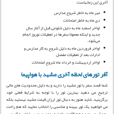
آخری این زمانهاست:
مهر ماه به خاطر شروع مدارس
دی ماه به خاطر امتحانات
اواخر اسفند ماه به دلیل شلوغی قبل از آغاز سال
جدید و اینکه معمولا سفرها در تعطیلات نوروز انجام
می‌شود.
اواخر فروردین ماه به دلیل شروع به کار مدارس و
ادارات بعد از تعطیلات مفصل
اواخر اردیبهشت و خرداد ماه شروع امتحانات
آفر تورهای لحظه آخری مشهد با هواپیما
شما قصد سفر با تور مشهد را دارید و به دلیل محدودیت ‌های مالی
ترجیح می دهید بهترین تور را با توجه به شرایط فعلی خود
برگزینید. شاید هنوز به دنبال تور ارزان قیمت مشهد نیستید بلکه
می ‌خواهید یک تور بهینه و مناسبی را انتخاب نمایید که هم راحت
به مشهد بروید و هم اقامت راحت و بدون دردسر را تجربه کنید.