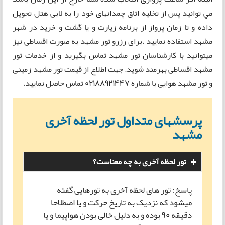
مي توانيد پس از تخليه اتاق چمدانهای خود را به لابی هتل تحويل
داده و تا زمان پرواز از برنامه زیارت و یا گشت و خرید در شهر
مشهد استفاده نمایید .برای رزرو تور مشهد به صورت اقساطی نیز
میتوانید با کارشناسان تور مشهد تماس بگیرید و از خدمات تور
مشهد اقساطی بهرمند شوید. جهت اطلاع از قیمت تور مشهد زمینی
و تور مشهد هوایی با شماره 02188921447 تماس حاصل نمایید.
پرسشهای متداول تور لحظه آخری
مشهد
تور لحظه آخری به چه معناست؟
پاسخ: تور های لحظه آخری به تورهایی گفته
میشود که نزدیک به تاریخ حرکت و یا اصطلاحا
دقیقه 90 بوده و به دلیل خالی بودن هواپیما و یا