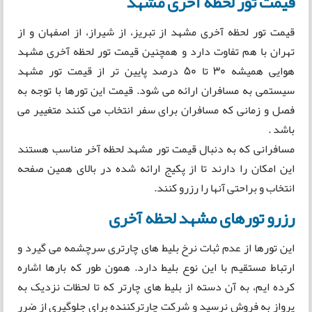
قیمت تور لحظه آخری مشهد
قیمت تور لحظه آخری مشهد از تبریز، از شیراز، از اصفهان و از
تهران با هم تفاوت دارد و همچنین قیمت تور لحظه آخری مشهد
هوایی همیشه 30 تا 50 درصد پایین تر از قیمت تور مشهد
سیستمی به مسافران ارائه می شود. قیمت این تورها با توجه به
فصل و زمانی که مسافران برای سفر انتخاب می کنند متغییر می
باشد .
مسافرانی که به دنبال قیمت تور مشهد لحظه آخر مناسب هستند
این امکان را دارند تا از پکیج ارائه شده در بالای همین صفحه
انتخاب و براحتی آنها را رزرو کنند.
رزرو تورهای مشهد لحظه آخری
این تورها از عدم ثبات نرخ بلیط های چارتری سرچشمه می گیرد و
ارتباط مستقیم با این نوع بلیط دارد. همون طور که بارها اشاره
کرده ایم، به آن دسته از بلیط های چارتر که تا لحظات نزدیک به
پرواز به فروش نرسید و شرکت چارترکننده برای جلوگیری از ضرر