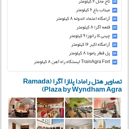
تاج محل 6 کیلومتر
مهتاب باغ 6 کیلومتر
آرامگاه اعتماد الدوله 8 کیلومتر
قلعه آگرا 8 کیلومتر
چینی کا رائوزا 9 کیلومتر
آرامگاه اکبر 16 کیلومتر
پل قطار یامونا 8 کیلومتر
TrainAgra Fort ایستگاه راه آهن 8 کیلومتر
تصاویر هتل رامادا پلازا آگرا (Ramada
Plaza by Wyndham Agra)