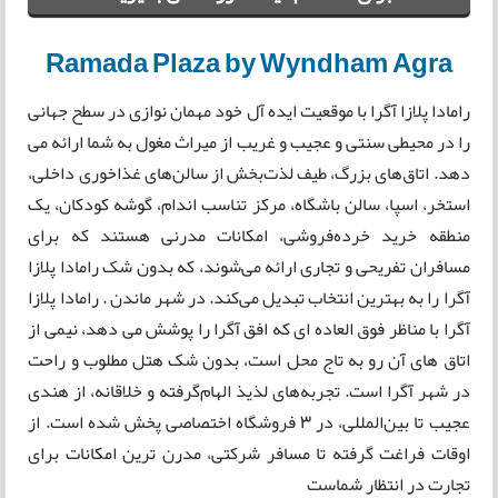
Ramada Plaza by Wyndham Agra
رامادا پلازا آگرا با موقعیت ایده آل خود مهمان نوازی در سطح جهانی
را در محیطی سنتی و عجیب و غریب از میراث مغول به شما ارائه می
دهد. اتاق‌های بزرگ، طیف لذت‌بخش از سالن‌های غذاخوری داخلی،
استخر، اسپا، سالن باشگاه، مرکز تناسب اندام، گوشه کودکان، یک
منطقه خرید خرده‌فروشی، امکانات مدرنی هستند که برای
مسافران تفریحی و تجاری ارائه می‌شوند، که بدون شک رامادا پلازا
آگرا را به بهترین انتخاب تبدیل می‌کند. در شهر ماندن . رامادا پلازا
آگرا با مناظر فوق العاده ای که افق آگرا را پوشش می دهد، نیمی از
اتاق های آن رو به تاج محل است، بدون شک هتل مطلوب و راحت
در شهر آگرا است. تجربه‌های لذیذ الهام‌گرفته و خلاقانه، از هندی
عجیب تا بین‌المللی، در 3 فروشگاه اختصاصی پخش شده است. از
اوقات فراغت گرفته تا مسافر شرکتی، مدرن ترین امکانات برای
تجارت در انتظار شماست