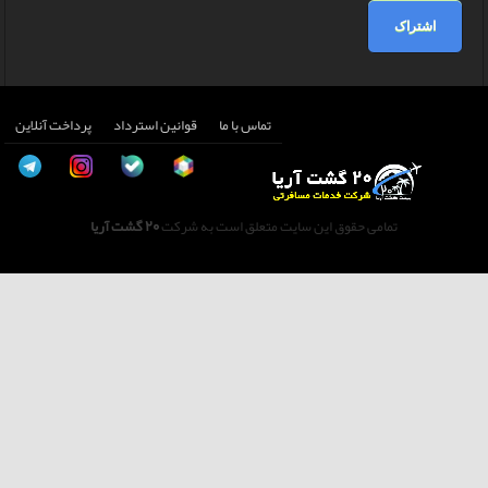
اشتراک
تماس با ما
قوانین استرداد
پرداخت آنلاین
تمامی حقوق این سایت متعلق است به شرکت
20 گشت آریا