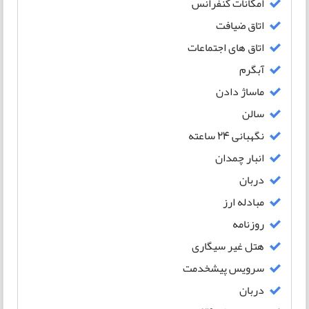
امکانات کنفرانس
اتاق ضیافت
اتاق های اجتماعات
آبگرم
ماساژ دادن
سالن
نگهبانی 24 ساعته
انبار چمدان
دربان
مبادله ارز
روزنامه
هتل غیر سیگاری
سرویس پیشخدمت
دربان