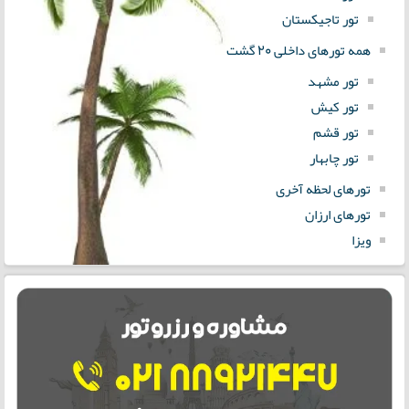
تور تاجیکستان
همه تورهای داخلی 20 گشت
تور مشهد
تور کیش
تور قشم
تور چابهار
تورهای لحظه آخری
تورهای ارزان
ویزا