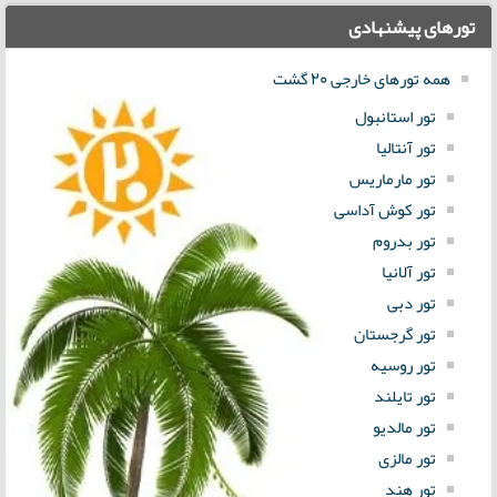
تورهای پیشنهادی
همه تورهای خارجی 20 گشت
تور استانبول
تور آنتالیا
تور مارماریس
تور کوش آداسی
تور بدروم
تور آلانیا
تور دبی
تور گرجستان
تور روسیه
تور تایلند
تور مالدیو
تور مالزی
تور هند