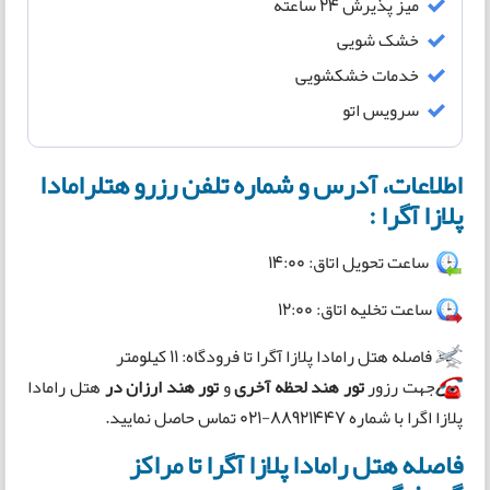
میز پذیرش 24 ساعته
خشک شویی
خدمات خشکشویی
سرویس اتو
اطلاعات، آدرس و شماره تلفن رزرو هتلرامادا
پلازا آگرا :
ساعت تحویل اتاق: 14:00
ساعت تخلیه اتاق: 12:00
فاصله هتل رامادا پلازا آگرا تا فرودگاه: 11 کیلومتر
جهت رزور
تور هند لحظه آخری
و
تور هند ارزان در
هتل رامادا
پلازا اگرا با شماره 88921447-021 تماس حاصل نمایید.
فاصله هتل رامادا پلازا آگرا تا مراکز