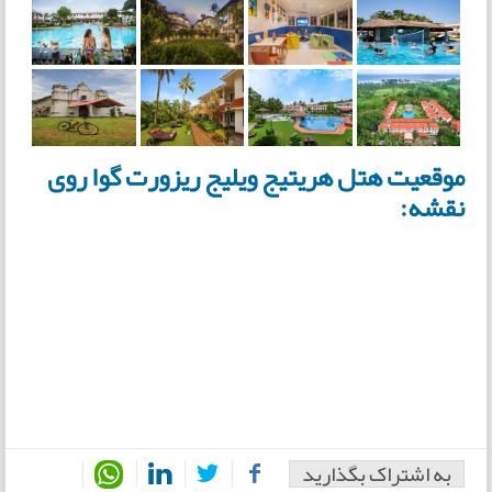
موقعیت هتل هریتیج ویلیج ریزورت گوا روی
نقشه:
به اشتراک بگذارید