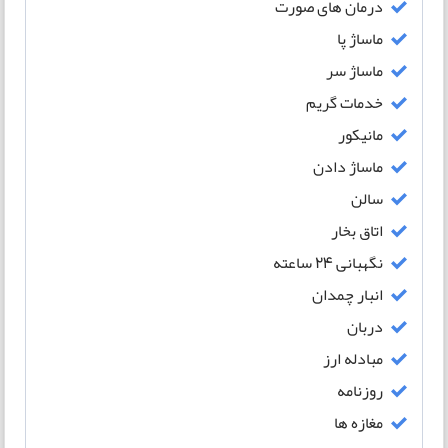
درمان های صورت
ماساژ پا
ماساژ سر
خدمات گریم
مانیکور
ماساژ دادن
سالن
اتاق بخار
نگهبانی 24 ساعته
انبار چمدان
دربان
مبادله ارز
روزنامه
مغازه ها