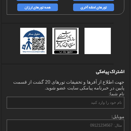
تورهای لحظه آخری
همه تورهای ارزان
اشتراک پیامکی
جهت اطلاع از آفرها و تخفیفات تورهای 20 گشت از قسمت
پایین در خبرنامه پیامکی سایت عضو شوید.
نام شما:
موبایل: