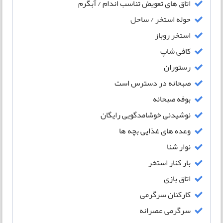
اتاق های تعویض تناسب اندام / آبگرم
حوله استخر / ساحل
استخر روباز
کافی شاپ
رستوران
صبحانه در دسترس است
بوفه صبحانه
نوشیدنی خوشامدگویی رایگان
وعده های غذایی بچه ها
نوار شنا
بار کنار استخر
اتاق بازی
کارکنان سرگرمی
سرگرمی عصرانه