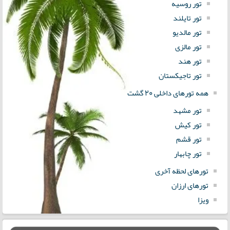
تور روسیه
تور تایلند
تور مالدیو
تور مالزی
تور هند
تور تاجیکستان
همه تورهای داخلی 20 گشت
تور مشهد
تور کیش
تور قشم
تور چابهار
تورهای لحظه آخری
تورهای ارزان
ویزا