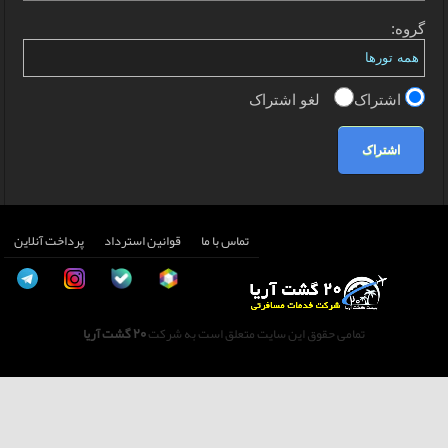
گروه:
اشتراک
لغو اشتراک
اشتراک
تماس با ما
قوانین استرداد
پرداخت آنلاین
تمامی حقوق این سایت متعلق است به شرکت
20 گشت آریا