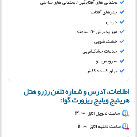
صندلی های آفتابگیر / صندلی های ساحلی
چترهای آفتاب
دربان
میز پذیرش 24 ساعته
خشک شویی
خدمات خشکشویی
سرویس اتو
براق کننده کفش
اطلاعات، آدرس و شماره تلفن رزرو هتل
هریتیج ویلیج ریزورت گوا:
ساعت تحویل اتاق: 14:00
ساعت تخلیه اتاق: 12:00