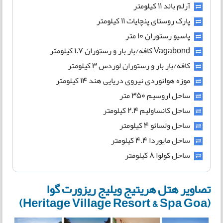
آرلم باند 11 کیلومتر
پارک روستای پنچایات 11 کیلومتر
پاسیو رستوران 10 متر
Vagabond کافه/بار بار و رستوران 1.7 کیلومتر
کافه/بار بار و رستوران لوردس 3 کیلومتر
موزه هوانوردی نیروی دریایی هند 14 کیلومتر
ساحل اروسیم 350 متر
ساحل کانساولیم 2.4 کیلومتر
ساحل ولسائو 4 کیلومتر
ساحل مایوردا 4.4 کیلومتر
ساحل کولوا 8 کیلومتر
تصاویر هتل هریتیج ویلیج ریزورت گوا
(Heritage Village Resort & Spa Goa)