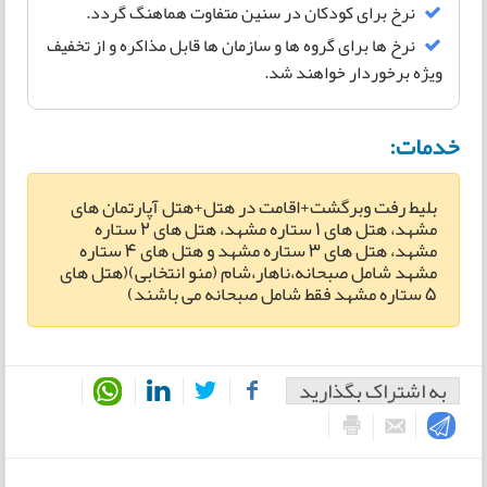
نرخ برای کودکان در سنین متفاوت هماهنگ گردد.
نرخ ها برای گروه ها و سازمان ها قابل مذاکره و از تخفیف
ویژه برخوردار خواهند شد.
خدمات:
بلیط رفت وبرگشت+اقامت در هتل+هتل آپارتمان های
مشهد، هتل های 1 ستاره مشهد، هتل های 2 ستاره
مشهد، هتل های 3 ستاره مشهد و هتل های 4 ستاره
مشهد شامل صبحانه،ناهار،شام (منو انتخابی)(هتل های
5 ستاره مشهد فقط شامل صبحانه می باشند)
به اشتراک بگذارید