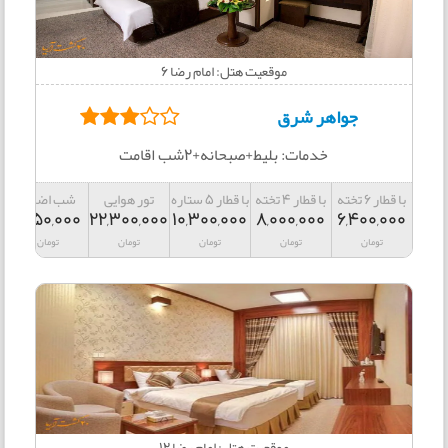
موقعیت هتل: امام رضا 6
جواهر شرق
خدمات: بلیط+صبحانه+2شب اقامت
با قطار 6 تخته
با قطار 4 تخته
با قطار 5 ستاره
تور هوایی
شب اضافه
1,450,000
22,300,000
10,300,000
8,000,000
6,400,000
تومان
تومان
تومان
تومان
تومان
موقعیت هتل: امام رضا 12