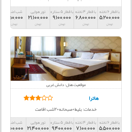
با قطار 6 تخته
با قطار 4 تخته
با قطار 5 ستاره
تور هوایی
شب اضافه
850,000
21,100,000
9,100,000
6,800,000
5,200,000
تومان
تومان
تومان
تومان
تومان
موقعیت هتل: دانش غربی
هاترا
خدمات: بلیط+صبحانه+2شب اقامت
با قطار 6 تخته
با قطار 4 تخته
با قطار 5 ستاره
تور هوایی
شب اضافه
1,000,000
21,400,000
9,400,000
7,100,000
5,500,000