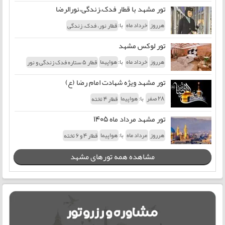
تور مشهد با قطار فدک،زندگی،نورالرضا
با:
هرروز
خرداد ماه
قطار نور، فدک، زندگی
تور لوکس مشهد
با:
هرروز
خرداد ماه
هواپیما
قطار 5 ستاره فدک زندگی و نور
تور مشهد ویژه شهادت امام رضا (ع)
با:
28 صفر
هواپیما
قطار 4 تخته
تور مشهد مرداد ماه 1405
با:
هرروز
مرداد ماه
هواپیما
قطار 4 و 6 تخته
مشاهده همه تورهای مشهد