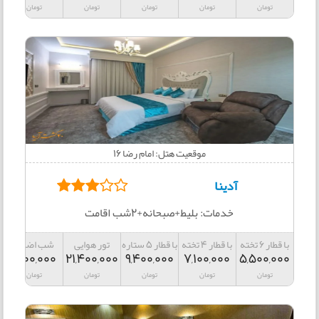
تومان
تومان
تومان
تومان
تومان
موقعیت هتل: امام رضا 16
آدینا
خدمات: بلیط+صبحانه+2شب اقامت
با قطار 6 تخته
با قطار 4 تخته
با قطار 5 ستاره
تور هوایی
شب اضافه
1,000,000
21,400,000
9,400,000
7,100,000
5,500,000
تومان
تومان
تومان
تومان
تومان