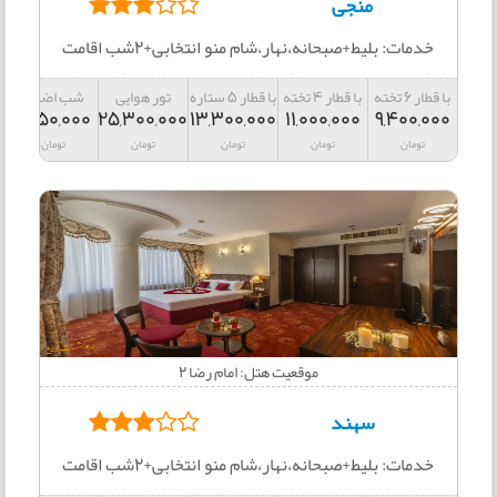
منجی
خدمات: بلیط+صبحانه،نهار،شام منو انتخابی+2شب اقامت
با قطار 6 تخته
با قطار 4 تخته
با قطار 5 ستاره
تور هوایی
شب اضافه
2,950,000
25,300,000
13,300,000
11,000,000
9,400,000
تومان
تومان
تومان
تومان
تومان
موقعیت هتل: امام رضا 2
سهند
خدمات: بلیط+صبحانه،نهار،شام منو انتخابی+2شب اقامت