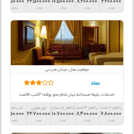
1,550,000
22,500,000
10,500,000
8,200,000
6,600,000
تومان
تومان
تومان
تومان
تومان
موقعیت هتل: میدان طبرسی
عماد
خدمات: بلیط+صبحانه،نهار،شام منو بوفه+2شب اقامت
با قطار 6 تخته
با قطار 4 تخته
با قطار 5 ستاره
تور هوایی
شب اضافه
1,650,000
22,700,000
10,700,000
8,400,000
6,800,000
تومان
تومان
تومان
تومان
تومان