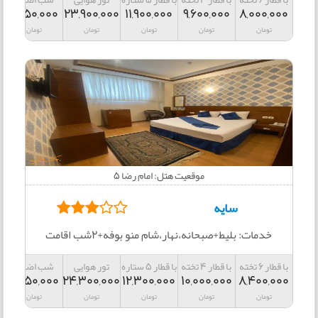
2,250,000
23,900,000
11,900,000
9,600,000
8,000,000
تومان
تومان
تومان
تومان
تومان
موقعیت هتل: امام رضا 5
سایه
خدمات: بلیط+صبحانه،نهار،شام منو بوفه+2شب اقامت
با قطار 6 تخته
با قطار 4 تخته
با قطار 5 ستاره
تور هوایی
شب اضافه
2,450,000
24,300,000
12,300,000
10,000,000
8,400,000
تومان
تومان
تومان
تومان
تومان