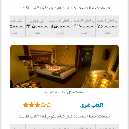
خدمات: بلیط+صبحانه،نهار،شام منو بوفه+2شب اقامت
با قطار 6 تخته
با قطار 4 تخته
با قطار 5 ستاره
تور هوایی
شب اضافه
2,050,000
23,500,000
11,500,000
9,200,000
7,600,000
تومان
تومان
تومان
تومان
تومان
موقعیت هتل: جنوب بازار رضا
آفتاب شرق
خدمات: بلیط+صبحانه،نهار،شام منو بوفه+2شب اقامت
با قطار 6 تخته
با قطار 4 تخته
با قطار 5 ستاره
تور هوایی
شب اضافه