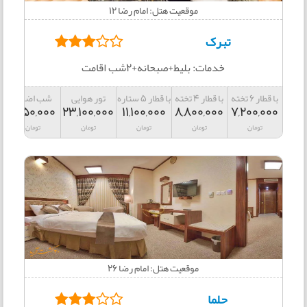
موقعیت هتل: امام رضا 12
تبرک
خدمات: بلیط+صبحانه+2شب اقامت
با قطار 6 تخته
با قطار 4 تخته
با قطار 5 ستاره
تور هوایی
شب اضافه
1,850,000
23,100,000
11,100,000
8,800,000
7,200,000
تومان
تومان
تومان
تومان
تومان
موقعیت هتل: امام رضا 26
حلما