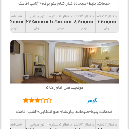
خدمات: بلیط+صبحانه،نهار،شام منو بوفه+2شب اقامت
با قطار 6 تخته
با قطار 4 تخته
با قطار 5 ستاره
تور هوایی
شب اضافه
1,550,000
22,500,000
10,500,000
8,200,000
6,600,000
تومان
تومان
تومان
تومان
تومان
موقعیت هتل: امام رضا 5
گوهر
خدمات: بلیط+صبحانه،نهار،شام منو انتخابی+2شب اقامت
با قطار 6 تخته
با قطار 4 تخته
با قطار 5 ستاره
تور هوایی
شب اضافه