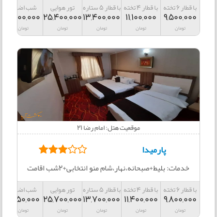
با قطار 6 تخته
با قطار 4 تخته
با قطار 5 ستاره
تور هوایی
شب اضافه
3,000,000
25,400,000
13,400,000
11,100,000
9,500,000
تومان
تومان
تومان
تومان
تومان
موقعیت هتل: امام رضا 21
پارمیدا
خدمات: بلیط+صبحانه،نهار،شام منو انتخابی+2شب اقامت
با قطار 6 تخته
با قطار 4 تخته
با قطار 5 ستاره
تور هوایی
شب اضافه
3,150,000
25,700,000
13,700,000
11,400,000
9,800,000
تومان
تومان
تومان
تومان
تومان