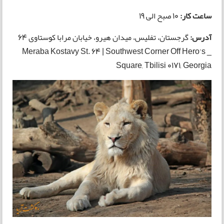
ساعت کار:
10 صبح الی 19
آدرس:
گرجستان، تفلیس، میدان هیرو، خیابان مرابا کوستاوی 64
_ Meraba Kostavy St. 64 | Southwest Corner Off Hero’s
Square, Tbilisi 0171, Georgia