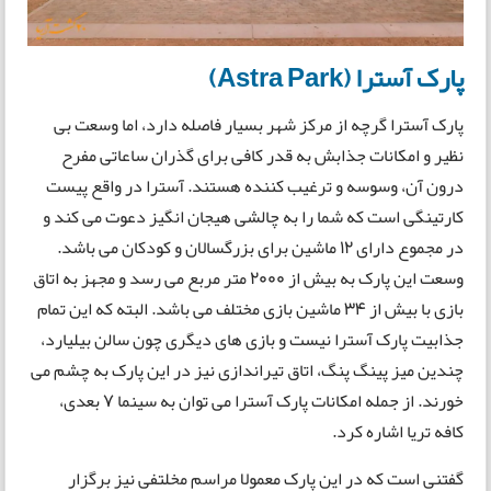
پارک آسترا (Astra Park)
پارک آسترا گرچه از مرکز شهر بسیار فاصله دارد، اما وسعت بی
نظیر و امکانات جذابش به قدر کافی برای گذران ساعاتی مفرح
درون آن، وسوسه و ترغیب کننده هستند. آسترا در واقع پیست
کارتینگی است که شما را به چالشی هیجان انگیز دعوت می کند و
در مجموع دارای 12 ماشین برای بزرگسالان و کودکان می باشد.
وسعت این پارک به بیش از 2000 متر مربع می رسد و مجهز به اتاق
بازی با بیش از 34 ماشین بازی مختلف می باشد. البته که این تمام
جذابیت پارک آسترا نیست و بازی های دیگری چون سالن بیلیارد،
چندین میز پینگ پنگ، اتاق تیراندازی نیز در این پارک به چشم می
خورند. از جمله امکانات پارک آسترا می توان به سینما 7 بعدی،
کافه تریا اشاره کرد.
گفتنی است که در این پارک معمولا مراسم مخلتفی نیز برگزار