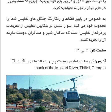
را درست دور تا دور و در زیر پای خود ببینید. چیزی که مشابهش را
در جای دیگری تجربه نخواهید کرد.
به خصوص در پاییز فضاهای رنگارنگ جنگل های تفلیس شما را
مجذوب خود می کند. سوار شدن بر تلکابین تفلیس از تفریحات
پرطرفدار تفلیس است که ساکنان شهر و مسافران دوست دارند
آن را تجربه کنند.
ساعت کار:
12 الی 24
آدرس:
گرجستان، تفلیس، سمت چپ رودخانه متخی _ The left
bank of the Mtkvari River, Tbilisi, Georgia