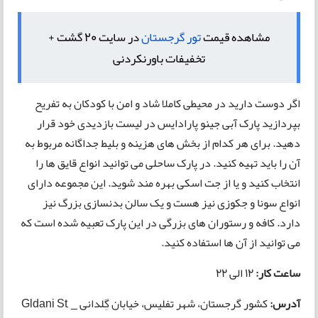
مشاهده قیمت
تور گرجستان
در سایت 20 گشت +
تخفیفات باورنکردنی
اگر دوست دارید در محیطی کاملا شاد و امن با کودکان به تفریح
بپردازید پارک آبی جینو پارادایس در لیست بازدیدی خود قرار
دهید. برای هر کدام از بخش های هزینه و بلیط جداگانه مربوط به
آن را باید تهیه کنید. در پارک ساحلی می توانید انواع قایق ها را
انتخاب کنید و یا از جت اسکی بهره مند شوید. این مجموعه دارای
انواع سونا و جکوزی نیز هست و یک سالن بدنسازی بزرگ نیز
دارد. کافه و رستوران های بزرگی در این پارک تعبیه شده است که
می توانید از آن ها استفاده کنید.
ساعت کار:
12 الی 22
آدرس:
کشور گرجستان، شهر تفلیس، خیابان گِلدانی _ Gldani St,