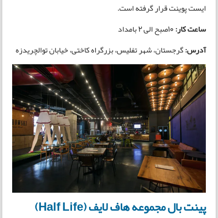
ایست پوینت قرار گرفته است.
ساعت کار:
10صبح الی 2 بامداد
آدرس:
گرجستان، شهر تفلیس، بزرگراه کاختی، خیابان توالچریدزه
پینت بال مجموعه هاف لایف (Half Life)