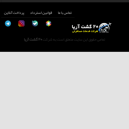
تماس با ما
قوانین استرداد
پرداخت آنلاین
تمامی حقوق این سایت متعلق است به شرکت
20 گشت آریا