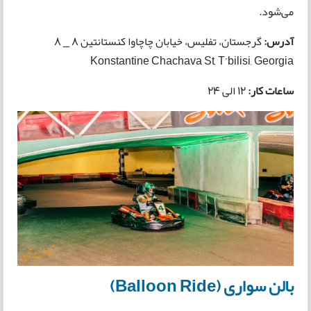
می‌شود.
آدرس:
گرجستان، تفلیس، خیابان چاچاوا کنستانتین 8 _ 8
Konstantine Chachava St, T’bilisi, Georgia
ساعات کار:
12 الی 24
بالن سواری (Balloon Ride)