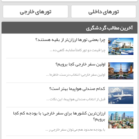
تورهای داخلی
تورهای خارجی
آخرین مطالب گردشگری
چرا بعضی تورها ارزان‌تر از بقیه هستند؟
چرا قیمت دو تور کاملاً مشابه، گاهی ده ...
اولین سفر خارجی کجا برویم؟
اولین سفر خارجی؛ انتخاب درست، خاطره‌ا ...
کدام صندلی هواپیما بهتر است؟
قبل از انتخاب صندلی هواپیما، این نکات ...
ارزان‌ترین کشورها برای سفر خارجی؛ با بودجه کم کجا
برویم؟
با بودجه محدود هم می‌توان سفر خارجی ر ...