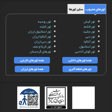
تورهای محبوب
سایر تورها
تور کیش
تور روسیه
تور قشم
تور تایلند
تور مشهد
تور استانبول ارزان
تور دبی
تور آنتالیا ارزان
تور آنتالیا
تور دبی ارزان
تور استانبول
تور کربلا و نجف
تور کوش آداسی
تورهای گرجستان
همه تورهای داخلی
همه تورهای خارجی
تورهای لحظه آخری
همه تورهای ارزان