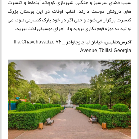
سبب فضای سرسبز و جنگلی، شهربازی کوچک، آبنماها و کنسرت
های درونش دوست دارند. اغلب اوقات در این بوستان بزرگ
کنسرت برگزار می شود و حتی اگر در خود پارک کنسرتی نبود، می
توانید به موزه قوم نگاری بروید و از اجرای موسیقی لذت ببرید.
آدرس:
تفلیس، خیابان لیا چاوچاوادز _
76 Ilia Chavchavadze
Avenue, Tbilisi, Georgia