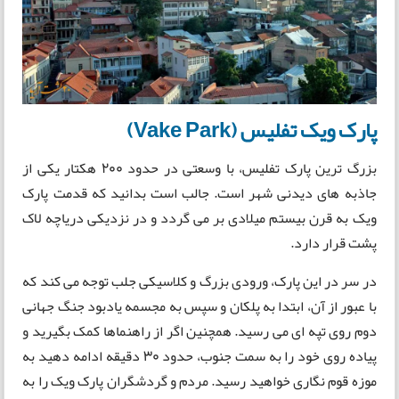
پارک ویک تفلیس (Vake Park)
بزرگ ترین پارک تفلیس، با وسعتی در حدود 200 هکتار یکی از
جاذبه های دیدنی شهر است. جالب است بدانید که قدمت پارک
ویک به قرن بیستم میلادی بر می گردد و در نزدیکی دریاچه لاک
پشت قرار دارد.
در سر در این پارک، ورودی بزرگ و کلاسیکی جلب توجه می کند که
با عبور از آن، ابتدا به پلکان و سپس به مجسمه یادبود جنگ جهانی
دوم روی تپه ای می رسید. همچنین اگر از راهنماها کمک بگیرید و
پیاده روی خود را به سمت جنوب، حدود 30 دقیقه ادامه دهید به
موزه قوم نگاری خواهید رسید. مردم و گردشگران پارک ویک را به