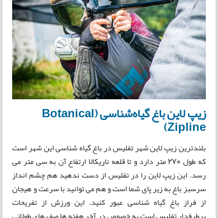
زیپ لاین باغ گیاه‌شناسی (Botanical
Zipline)
بلندترین زیپ لاین شهر تفلیس در باغ گیاه شناسی این شهر است
که طول 270 متر دارد و تا قلعه ناریکالا ارتفاع آن به سی متر می
رسد. این زیپ لاین را در تفلیس از دست ندهید هم چشم انداز
سرسبز باغ به زیر پای شما است و هم می توانید با سرعت و هیجان
از فراز باغ گیاه شناسی عبور کنید. این ورزش از تفریحات
پرطرفدار تفلیس است به خصوص در آخر هفته ها صف های طولانی