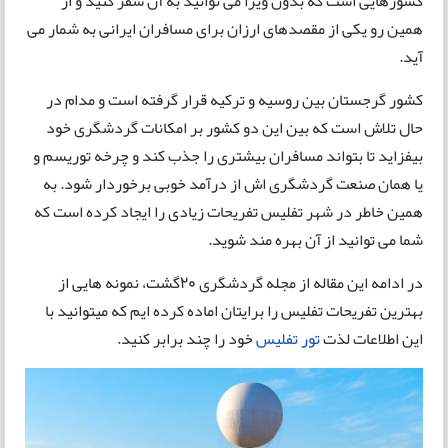
کشورهایی است که بدون ویزا می توانید به آن سفر کنید و از
همین رو یکی از مقصدهای ارزان برای مسافران ایرانی به شمار می
آید.
کشور گرجستان بین روسیه و ترکیه قرار گرفته است و مدام در
حال تلاش است که بین این دو کشور بر امکانات گردشگری خود
بیفزاید تا بتواند مسافران بیشتری را جذب کند و چرخه توریسم و
یا همان صنعت گردشگری اش از درآمد خوبی برخوردار شود. به
همین خاطر در شهر تفلیس تفریحات زیادی را ایجاد کرده است که
شما می توانید از آن بهره مند شوید.
در ادامه این مقاله از مجله گردشگری 20گشت، نمونه هایی از
بهترین تفریحات تفلیس را برایتان اماده کرده ایم که میتوانید با
این اطلاعات لذت
تور تفلیس
خود را چند برابر کنید.