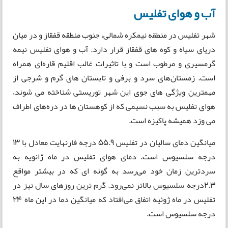
آب و هوای تفلیس
شهر تفلیس در منطقه نیمکره شمالی، جنوب منطقه قفقاز و در میان
دریای سیاه و کوه های قفقاز قرار دارد. آب و هوای تفلیس نیمه‌
گرمسیری و مرطوب است و با تاثیرات غالب اقلیم قاره‌ای همراه
است. زمستان‌های سرد و برفی و تابستان‌ های گرم و شرجی از
مهمترین ویژگی های جوی این شهر توریستی شناخته می شوند،
هوای تفلیس به سبب نسیمی که از کوهستان ها در دره‌های اطراف
می وزد همیشه پاکیزه‌ است.
میانگین دمای سالیان در تفلیس 55.9 درجه فارنهایت معادل با 13
درجه سلسیوس است. دمای هوای تفلیس در ماه ژانویه به
سردترین زمان خود می‌رسد به گونه ای که در بیشتر مواقع
2.3درجه سلسیوس بالاتر نمی‌رود. گرم ترین روز‌های سال نیز در
تفلیس در ماه ژوئیه اتفاق می‌افتاد که میانگین دما در این ماه 24
درجه سلسیوس است.