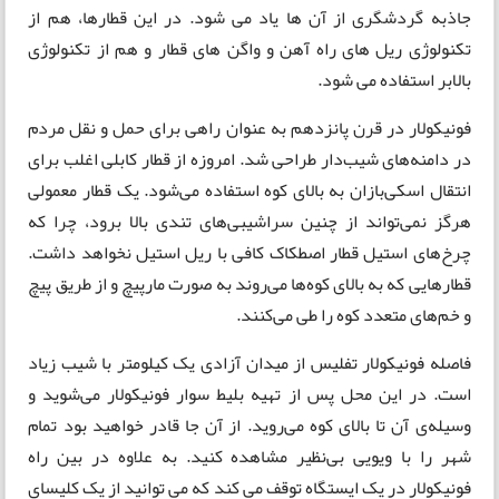
جاذبه گردشگری از آن ها یاد می شود. در این قطارها، هم از
تکنولوژی ریل های راه آهن و واگن های قطار و هم از تکنولوژی
بالابر استفاده می شود.
فونیکولار در قرن پانزدهم به عنوان راهی برای حمل و نقل مردم
در دامنه‌های شیب‌دار طراحی شد. امروزه از قطار کابلی اغلب برای
انتقال اسکی‌بازان به بالای کوه استفاده می‌شود. یک قطار معمولی
هرگز نمی‌تواند از چنین سراشیبی‌های تندی بالا برود، چرا که
چرخ‌های استیل قطار اصطکاک کافی با ریل استیل نخواهد داشت.
قطارهایی که به بالای کوه‌ها می‌روند به صورت مارپیچ و از طریق پیچ
و خم‌های متعدد کوه را طی می‌کنند.
فاصله فونیکولار تفلیس از میدان آزادی یک کیلومتر با شیب زیاد
است. در این محل پس از تهیه بلیط سوار فونیکولار می‌شوید و
وسیله‌ی آن تا بالای کوه می‌روید. از آن جا قادر خواهید بود تمام
شهر را با ویویی بی‌نظیر مشاهده کنید. به علاوه در بین راه
فونیکولار در یک ایستگاه توقف می کند که می توانید از یک کلیسای