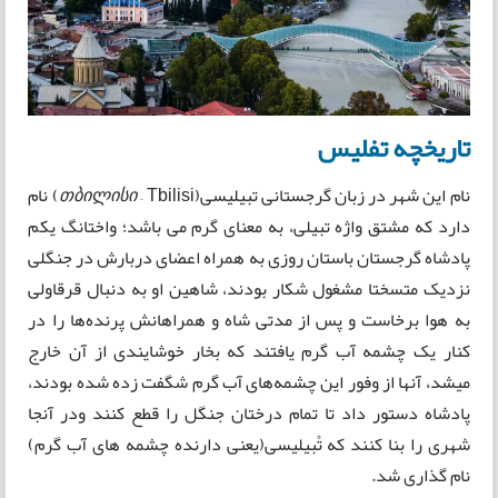
تاریخچه تفلیس
نام این شهر در زبان گرجستانی تبیلیسی(
თბილისი
– Tbilisi) نام
دارد که مشتق واژه تبیلی، به معنای گرم می باشد؛ واختانگ یکم
پادشاه گرجستان باستان روزی به همراه اعضای دربارش در جنگلی
نزدیک متسختا مشغول شکار بودند، شاهین او به دنبال قرقاولی
به هوا برخاست و پس از مدتی شاه و همراهانش پرنده‌ها را در
کنار یک چشمه آب گرم یافتند که بخار خوشایندی از آن خارج
میشد، آنها از وفور این چشمه‌های آب گرم شگفت زده شده بودند،
پادشاه دستور داد تا تمام درختان جنگل را قطع کنند ودر آنجا
شهری را بنا کنند که تْبیلیسی(یعنی دارنده چشمه‌ های آب گرم)
نام گذاری شد.