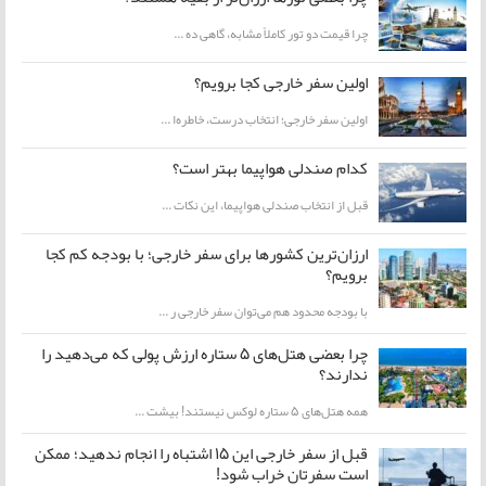
چرا قیمت دو تور کاملاً مشابه، گاهی ده ...
اولین سفر خارجی کجا برویم؟
اولین سفر خارجی؛ انتخاب درست، خاطره‌ا ...
کدام صندلی هواپیما بهتر است؟
قبل از انتخاب صندلی هواپیما، این نکات ...
ارزان‌ترین کشورها برای سفر خارجی؛ با بودجه کم کجا
برویم؟
با بودجه محدود هم می‌توان سفر خارجی ر ...
چرا بعضی هتل‌های ۵ ستاره ارزش پولی که می‌دهید را
ندارند؟
همه هتل‌های ۵ ستاره لوکس نیستند! بیشت ...
قبل از سفر خارجی این ۱۵ اشتباه را انجام ندهید؛ ممکن
است سفرتان خراب شود!