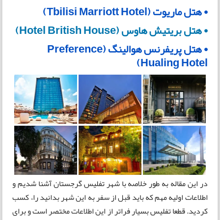
• هتل ماریوت (Tbilisi Marriott Hotel)
• هتل بریتیش هاوس (Hotel British House)
• هتل پریفرنس هوالینگ (Preference
Hualing Hotel)
در این مقاله به طور خلاصه با شهر تفلیس گرجستان آشنا شدیم و
اطلاعات اولیه مهم که باید قبل از سفر به این شهر بدانید را، کسب
کردید. قطعا تفلیس بسیار فراتر از این اطلاعات مختصر است و برای