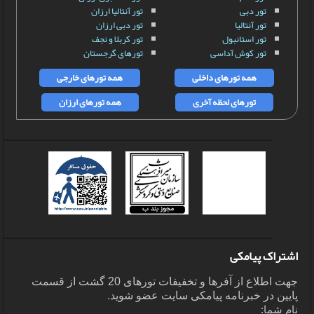
تور دبی
تور آنتالیا ارزان
تور آنتالیا
تور دبی ارزان
تور استانبول
تور کربلا و نجف
تور کوش آداسی
تورهای گرجستان
همه تورهای داخلی
همه تورهای خارجی
تورهای لحظه آخری
همه تورهای ارزان
اشتراک پیامکی
جهت اطلاع از آفرها و تخفیفات تورهای 20 گشت از قسمت
پایین در خبرنامه پیامکی سایت عضو شوید.
نام شما: