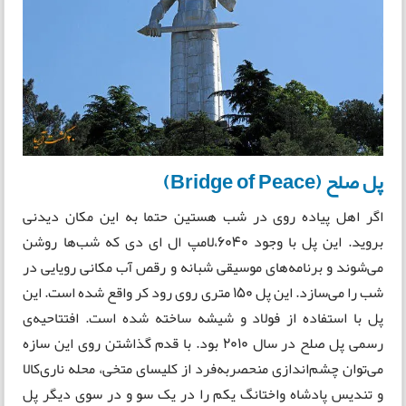
پل صلح (Bridge of Peace)
اگر اهل پیاده روی در شب هستین حتما به این مکان دیدنی
بروید. این پل با وجود 6040،لامپ ال ای دی که شب‌ها روشن
می‌شوند و برنامه‌های موسیقی شبانه و رقص آب مکانی رویایی در
شب را می‌سازد. این پل 150 متری روی رود کر واقع شده است. این
پل با استفاده از فولاد و شیشه ساخته شده است. افتتاحیه‌ی
رسمی پل صلح در سال 2010 بود. با قدم گذاشتن روی این سازه
می‌توان چشم‌اندازی منحصربه‌فرد از کلیسای متخی، محله‌ ناری‌کالا
و تندیس پادشاه واختانگ یکم را در یک سو و در سوی دیگر پل