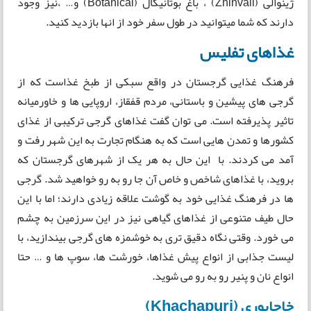
ژینوالی (Zhinvali) ، باغ بوتانیکال (Botanical) و… ،نیز وجود
دارند که شما میتوانید در طول سفر خود از انها بازدید کنید.
غذا‌های تفلیس
فرهنگ غذایی گرجستان در واقع سبکی از طبخ غذاست که از
گرجی های پیشین و باستانی، مردم قفقاز، اروپایی ها و خاورمیانه
تاثیر پذیرفته است. می توان گفت غذاهای گرجی ترکیبی از غذای
کشورها و تمدن هایی است که به هنگام تجارت به این شهر رفت و
آمد می کردند. با این حال به هر یک از شهرهای گرجستان که
بروید، با غذاهای شاخص و خاص آن جا رو به رو خواهید شد. گرجی
ها در فرهنگ غذایی خود به گوشت علاقه زیادی دارند؛ اما با این
حال طیف متنوعی از غذاهای گیاهی نیز در این سرزمین به چشم
می خورد. وقتی نگاه دقیق تری به خوشمزه های گرجی بیندازید، با
لیست جذابی از انواع پیش غذاها، خورشت ها، سوپ ها و … حتا
انواع نان و پنیر رو به رو می شوید.
خاچاپوری (Khachapuri)