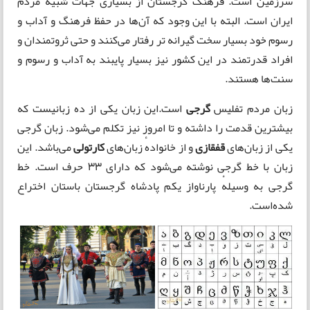
سرزمین است. فرهنگ گرجستان از بسیاری جهات شبیه مردم
ایران است. البته با این وجود که آن‌ها در حفظ فرهنگ و آداب و
رسوم خود بسیار سخت گیرانه تر رفتار می‌کنند و حتی ثروتمندان و
افراد قدرتمند در این کشور نیز بسیار پایبند به آداب و رسوم و
سنت‌ها هستند.
زبان مردم تفلیس
گرجی
است.این زبان یکی از ده زبانیست که
بیشترین قدمت را داشته و تا امروز نیز تکلم می‌شود.
زبان گرجی
یکی از زبان‌های
قفقازی
و از خانوادهٔ زبان‌های
کارتولی
می‌باشد. این
زبان با خط گرجی نوشته می‌شود که دارای ۳۳ حرف است. خط
گرجی به وسیلهٔ پارناواز یکم پادشاه گرجستان باستان اختراع
شده‌است.