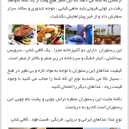
آرامشی به شما می دهد که این سفر هیچ وقت از یاد شما نخواهد
رفت.در توتی فروتی باید ماهی کبابی ، جوجه تندوری و سالاد سزار
سفارش داد و از خیر پیتزاهایش نگذشت.
این رستوران دارای دو آشپزخانه مجزا ، یک کافی شاپ ، سرویس
بهداشتی ، انبار خشک و سردخانه در زیر صفر و بالاتر از صفر است.
کیفیت غذاهای این رستوران با توجه به مواد تازه و بی نظیر در طبخ
، بسیار بالا می باشدبه نوع ای که شما را مجاب می کنید با وجود
قیمت زیاد ، غذاهای دیگر را امتحان کنید.
نکته مثبت این رستوران منظره تراس چوبی و پشت بام چوبی این
رستوران است که رو به دریاست.
نوع غذا: غذاهای ایرانی و دریایی ، فرنگی ، فست فود ، کافی شاپ