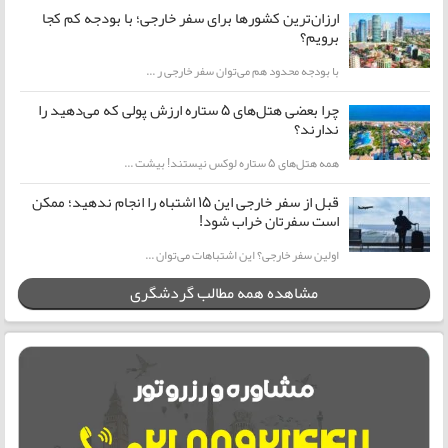
ارزان‌ترین کشورها برای سفر خارجی؛ با بودجه کم کجا
برویم؟
با بودجه محدود هم می‌توان سفر خارجی ر ...
چرا بعضی هتل‌های ۵ ستاره ارزش پولی که می‌دهید را
ندارند؟
همه هتل‌های ۵ ستاره لوکس نیستند! بیشت ...
قبل از سفر خارجی این ۱۵ اشتباه را انجام ندهید؛ ممکن
است سفرتان خراب شود!
اولین سفر خارجی؟ این اشتباهات می‌توان ...
مشاهده همه مطالب گردشگری