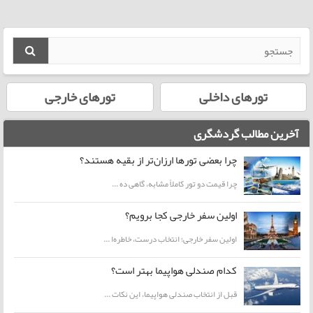
تورهای داخلی
تورهای خارجی
آخرین مطالب گردشگری
چرا بعضی تورها ارزان‌تر از بقیه هستند؟
چرا قیمت دو تور کاملاً مشابه، گاهی ده ...
اولین سفر خارجی کجا برویم؟
اولین سفر خارجی؛ انتخاب درست، خاطره‌ا ...
کدام صندلی هواپیما بهتر است؟
قبل از انتخاب صندلی هواپیما، این نکات ...