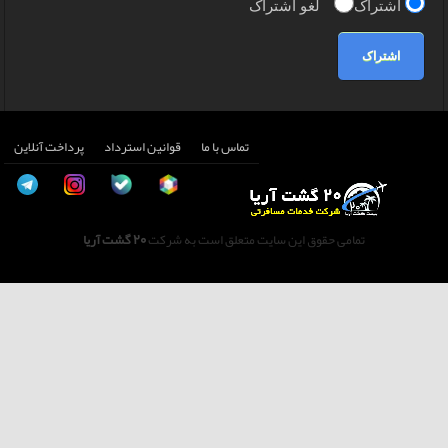
اشتراک
لغو اشتراک
اشتراک
تماس با ما
قوانین استرداد
پرداخت آنلاین
تمامی حقوق این سایت متعلق است به شرکت
20 گشت آریا