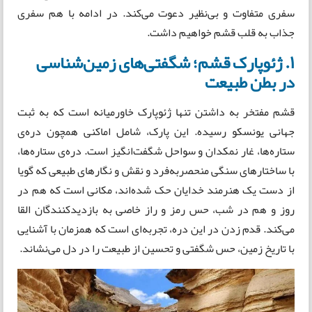
سفری متفاوت و بی‌نظیر دعوت می‌کند. در ادامه با هم سفری
جذاب به قلب قشم خواهیم داشت.
۱. ژئوپارک قشم؛ شگفتی‌های زمین‌شناسی
در بطن طبیعت
قشم مفتخر به داشتن تنها ژئوپارک خاورمیانه است که به ثبت
جهانی یونسکو رسیده. این پارک، شامل اماکنی همچون دره‌ی
ستاره‌ها، غار نمکدان و سواحل شگفت‌انگیز است. دره‌ی ستاره‌ها،
با ساختارهای سنگی منحصربه‌فرد و نقش و نگارهای طبیعی که گویا
از دست یک هنرمند خدایان حک شده‌اند، مکانی است که هم در
روز و هم در شب، حس رمز و راز خاصی به بازدیدکنندگان القا
می‌کند. قدم زدن در این دره، تجربه‌ای است که همزمان با آشنایی
با تاریخ زمین، حس شگفتی و تحسین از طبیعت را در دل می‌نشاند.