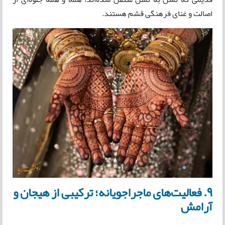
اصالت و غنای فرهنگی قشم هستند.
۹. فعالیت‌های ماجراجویانه؛ ترکیبی از هیجان و
آرامش