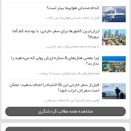
کدام صندلی هواپیما بهتر است؟
قبل از انتخاب صندلی هواپیما، این نکات ...
ارزان‌ترین کشورها برای سفر خارجی؛ با بودجه کم کجا
برویم؟
با بودجه محدود هم می‌توان سفر خارجی ر ...
چرا بعضی هتل‌های ۵ ستاره ارزش پولی که می‌دهید را
ندارند؟
همه هتل‌های ۵ ستاره لوکس نیستند! بیشت ...
قبل از سفر خارجی این ۱۵ اشتباه را انجام ندهید؛ ممکن
است سفرتان خراب شود!
اولین سفر خارجی؟ این اشتباهات می‌توان ...
مشاهده همه مطالب گردشگری