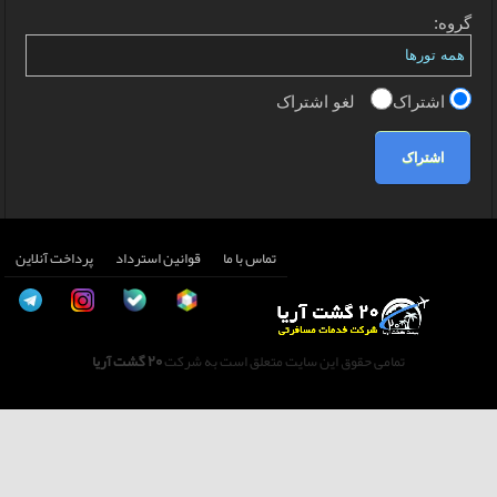
گروه:
اشتراک
لغو اشتراک
اشتراک
تماس با ما
قوانین استرداد
پرداخت آنلاین
تمامی حقوق این سایت متعلق است به شرکت
20 گشت آریا