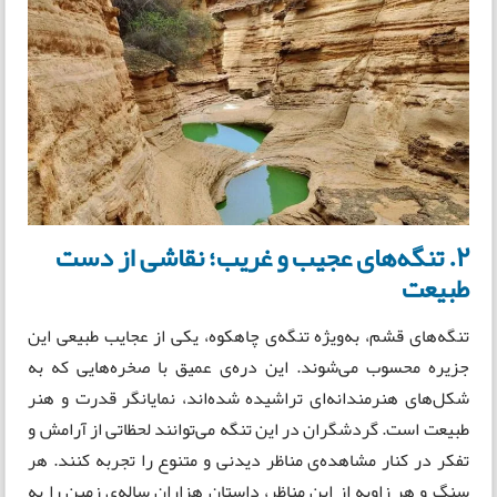
۲. تنگه‌های عجیب و غریب؛ نقاشی از دست
طبیعت
تنگه‌های قشم، به‌ویژه تنگه‌ی چاهکوه، یکی از عجایب طبیعی این
جزیره محسوب می‌شوند. این دره‌ی عمیق با صخره‌هایی که به
شکل‌های هنرمندانه‌ای تراشیده شده‌اند، نمایانگر قدرت و هنر
طبیعت است. گردشگران در این تنگه می‌توانند لحظاتی از آرامش و
تفکر در کنار مشاهده‌ی مناظر دیدنی و متنوع را تجربه کنند. هر
سنگ و هر زاویه از این مناظر، داستان هزاران ساله‌ی زمین را به