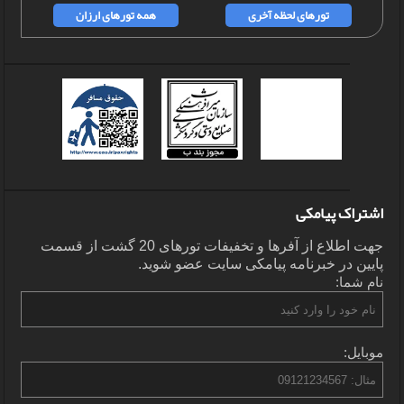
تورهای لحظه آخری
همه تورهای ارزان
اشتراک پیامکی
جهت اطلاع از آفرها و تخفیفات تورهای 20 گشت از قسمت
پایین در خبرنامه پیامکی سایت عضو شوید.
نام شما:
موبایل: