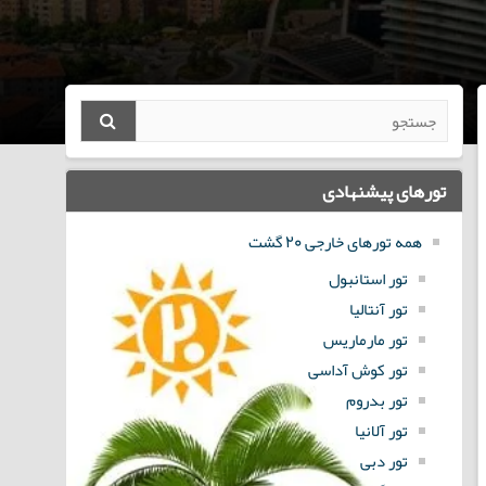
تورهای پیشنهادی
همه تورهای خارجی 20 گشت
تور استانبول
تور آنتالیا
تور مارماریس
تور کوش آداسی
تور بدروم
تور آلانیا
تور دبی