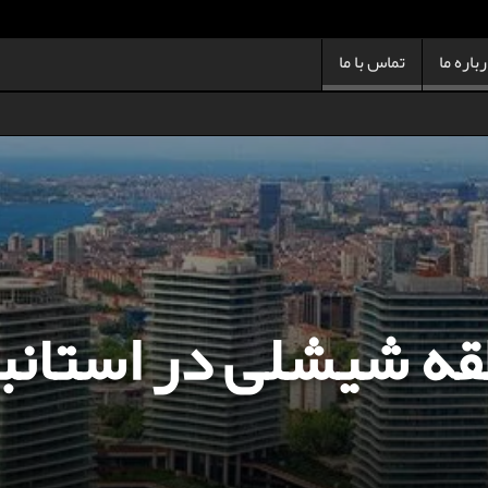
باره ما
تماس با ما
قه شیشلی در استانب