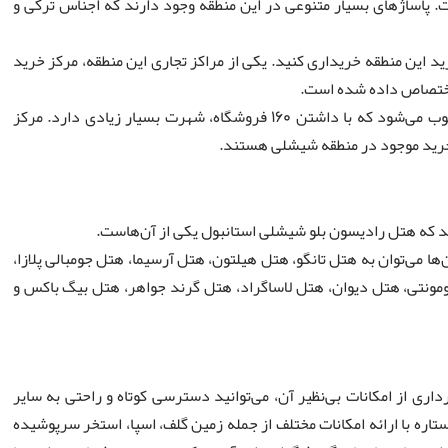
 پاساژهای بسیار متنوعی در این منطقه وجود دارند که اجناس ترکی و
ید این منطقه خریداری کنید. یکی از مراکز تجاری این منطقه، مرکز خرید
ف اختصاص داده شده است.
مرکز خرید کانیون یکی دیگر از مراکز خرید این منطقه محسوب می‌شود که با داشتن 160 فروشگاه، شهرت بسیار زیادی دارد. مرکز
ز خرید موجود در منطقه شیشلی هستند.
د که هتل رادیسون بلو شیشلی استانبول یکی از آن‌هاست.
ا می‌توان به هتل تانگو، هتل هیلتون، هتل آرسیما، هتل جومبالی پلازا،
ومونتی، هتل دیوان، هتل لاساگراد، هتل گرند جواهر، هتل بیگ باکس و
ری از امکانات بی‌نظیر آن، می‌توانید دسترسی کوتاه و راحتی به سایر
اره با ارائه امکانات مختلف از جمله زمین گلف، اسپا، استخر سرپوشیده