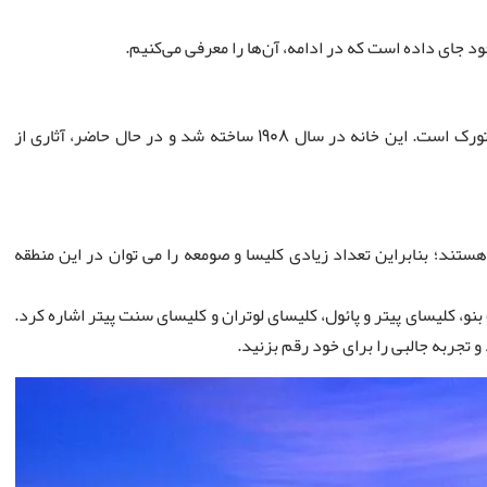
 جای داده است که در ادامه، آن‌ها را معرفی می‌کنیم.
یکی از جاذبه‌های گردشگری منطقه شیشلی، خانه و موزه آتاتورک است. این خانه در سال 1908 ساخته شد و در حال حاضر، آثاری از
د؛ بنابراین تعداد زیادی کلیسا و صومعه را می ‌توان در این منطقه
و، کلیسای پیتر و پائول، کلیسای لوتران و کلیسای سنت پیتر اشاره کرد.
و تجربه جالبی را برای خود رقم بزنید.