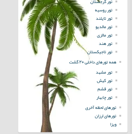
تور گرجستان
تور روسیه
تور تایلند
تور مالدیو
تور مالزی
تور هند
تور تاجیکستان
همه تورهای داخلی 20 گشت
تور مشهد
تور کیش
تور قشم
تور چابهار
تورهای لحظه آخری
تورهای ارزان
ویزا