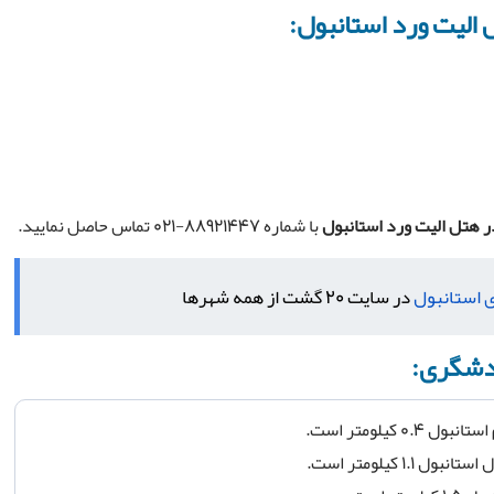
 الیت ورد استانبول:
ر
هتل الیت ورد استانبول
با شماره 88921447-021 تماس حاصل نمایید.
ی استانبول
در سایت 20 گشت از همه شهرها
ردشگری:
کیلومتر است.
۱ کیلومتر است.