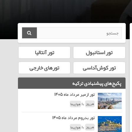
تور استانبول
تور آنتالیا
تور کوش‌آداسی
تورهای خارجی
پکیج‌های پیشنهادی ترکیه
تور ازمیر مرداد ماه 1405
با:
هرروز
هواپیما
تور بدروم مرداد ماه 1405
با:
هرروز
هواپیما