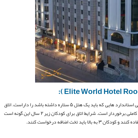
اتاق های هتل پنج ستاره الیت ورد استانبول کاملا راحت و تمامی استاندارد هایی که باید یک هتل 5 ستاره داشته باشد را داراست. اتاق
ها با معماری از نوع نئوکلاسیک طراحی شده است و از امکانات کاملی برخوردار است. شرایط اتاق برای کودکان زیر 2 سال این گونه است
اید تخت اضافه درخواست کنند.