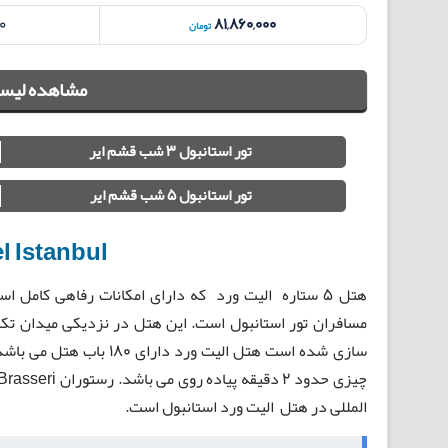
00
81,860,000
تومان
مشاهده لیست
تور استانبول 3 شب قشم ایر
تور استانبول 5 شب قشم ایر
l Istanbul
هتل 5 ستاره الیت ورد که دارای امکانات رفاهی کام
المللی در هتل الیت ورد استانبول است.