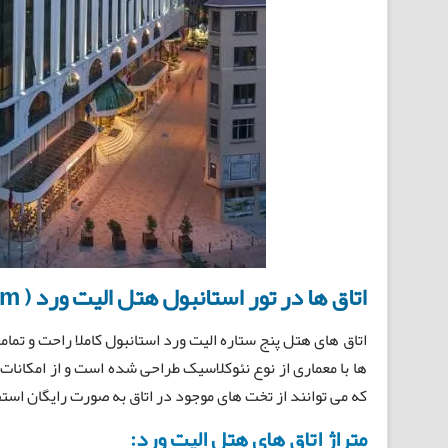
اتاق ها در تور استانبول هتل الیت ورد ( Elite World Hotel Room ):
که می توانند از تخت های موجود در اتاق به صورت رایگان استفاده کنند و کودکان 3 به بالا ب
متراژ اتاق های هتل الیت ورد: