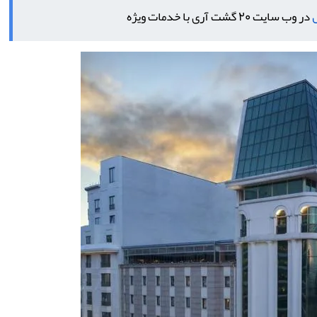
در وب سایت 20 گشت آری با خدمات ویژه