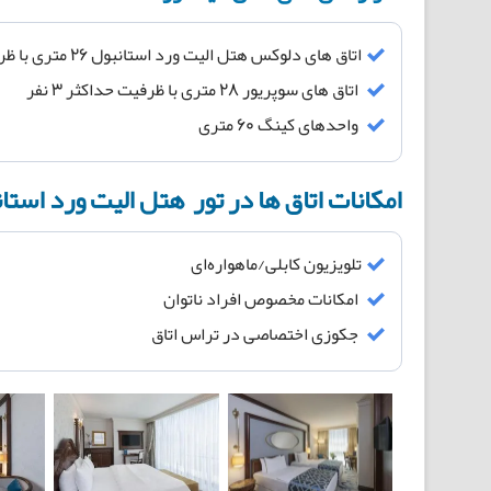
اتاق های دلوکس هتل الیت ورد استانبول 26 متری با ظرفیت حداکثر 3 نفر
اتاق های سوپریور 28 متری با ظرفیت حداکثر 3 نفر
واحدهای کینگ 60 متری
امکانات اتاق ها در تور هتل الیت ورد استا
تلویزیون کابلی/ماهواره‌ای
امکانات مخصوص افراد ناتوان
جکوزی اختصاصی در تراس اتاق