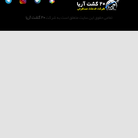
تمامی حقوق این سایت متعلق است به شرکت
20 گشت آریا