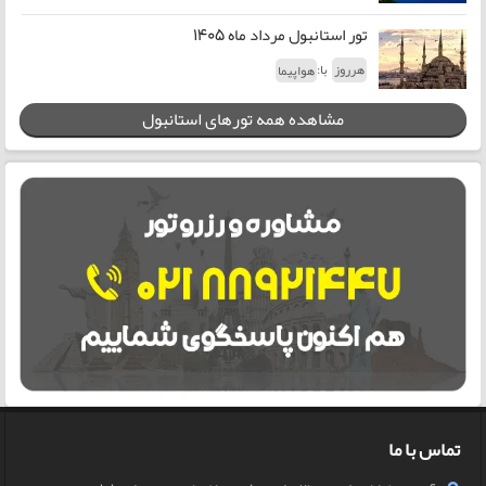
تور استانبول مرداد ماه 1405
با:
هرروز
هواپیما
مشاهده همه تورهای استانبول
تماس با ما