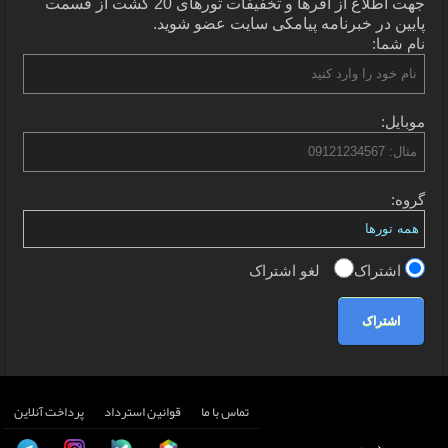
جهت اطلاع از آفرها و تخفیفات تورهای 20 گشت از قسمت
پایین در خبرنامه پیامکی سایت عضو شوید.
نام شما:
موبایل:
گروه:
اشتراک
لغو اشتراک
اشتراک
تماس با ما
قوانین استرداد
پرداخت آنلاین