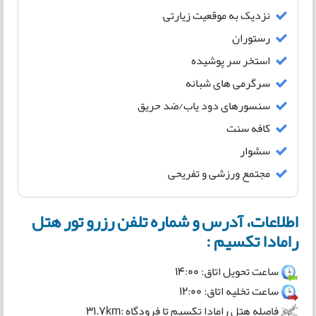
نزدیک به موقعیت زیارتی
رستوران
استخر سر پوشیده
سرگرمی های شبانه
سنسورهای دود یاب/ضد حریق
کافه سنت
سشوار
مجتمع ورزشی و تفریحی
اطلاعات، آدرس و شماره تلفن رزرو تور هتل
رامادا تکسیم :
ساعت تحویل اتاق: 14:00
ساعت تخلیه اتاق: 12:00
فاصله هتل رامادا تکسیم تا فرودگاه :31.7km