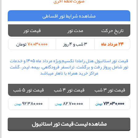
صورت لحظه آخری
مشاهده شرایط تور اقساطی
تاریخ حرکت
مدت تور
قیمت تور
24 مرداد ماه
3 شب و 4 روز
70,030,000
تومان
قیمت تور استانبول هتل رامادا تکسیم ویژه مرداد ماه 1405 و خدمات
تور شامل پرواز رفت و برگشت، ترانسفر فرودگاهی، بیمه، لیدر، گشت
مراکز خرید همراه با ناهار میباشد
قیمت تور 3 شب
قیمت تور 4 شب
قیمت تور 5 شب
92,380,000
82,700,000
73,030,000
تومان
تومان
تومان
مشاهده لیست قیمت تور استانبول