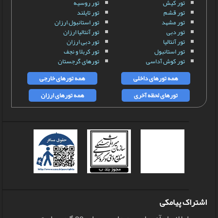
تور کیش
تور روسیه
تور قشم
تور تایلند
تور مشهد
تور استانبول ارزان
تور دبی
تور آنتالیا ارزان
تور آنتالیا
تور دبی ارزان
تور استانبول
تور کربلا و نجف
تور کوش آداسی
تورهای گرجستان
همه تورهای داخلی
همه تورهای خارجی
تورهای لحظه آخری
همه تورهای ارزان
اشتراک پیامکی