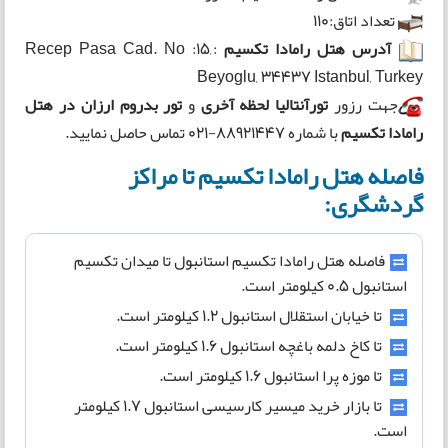
تعداد اتاق:110
آدرس هتل رامادا تکسیم
:Recep Pasa Cad. No :15,
Beyoglu, 34437 Istanbul, Turkey
جهت رزور
تورآنتالیا لحظه آخری
و
تور بدروم ارزان در
هتل
رامادا تکسیم
با شماره 88921447-021 تماس حاصل نمایید.
فاصله هتل رامادا تکسیم تا مراکز
گردشگری:
فاصله هتل رامادا تکسیم استانبول تا میدان تکسیم
استانبول ۰.۵ کیلومتر است.
تا خیابان استقلال استانبول ۱.۲ کیلومتر است.
تا کاخ دلمه باغچه استانبول ۱.۶ کیلومتر است.
تا موزه پرا استانبول ۱.۶ کیلومتر است.
تا بازار خرید میسیر کارسیسی استانبول ۱.۷ کیلومتر
است.