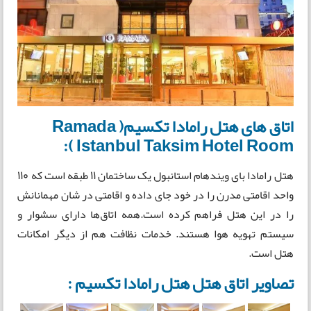
اتاق های هتل رامادا تکسیم( Ramada
Istanbul Taksim Hotel Room ):
هتل رامادا بای ویندهام استانبول یک ساختمان 11 طبقه است که 110
واحد اقامتی مدرن را در خود جای داده و اقامتی در شان مهمانانش
را در این هتل فراهم کرده است.همه اتاق‌ها دارای سشوار و
سیستم تهویه هوا هستند. خدمات نظافت هم از دیگر امکانات
هتل است.
تصاویر اتاق هتل هتل رامادا تکسیم :