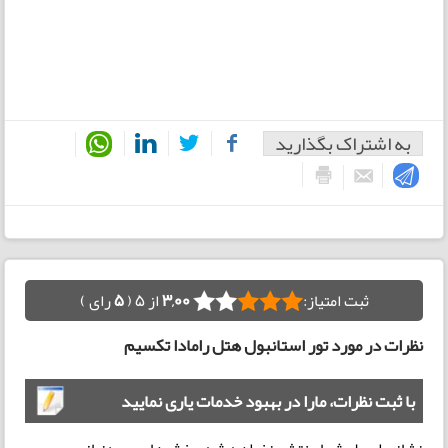
به اشتراک بگذارید
ثبت امتیاز:
3,00
از 5 (
5
رای )
نظرات در مورد تور استانبول هتل رامادا تکسیم
با ثبت نظرات، مارا در بهبود خدمات یاری نمایید