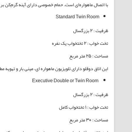
با اتصال ماهواره‌ای است. حمام خصوصی دارای آینه گرم‌کن بر
Standard Twin Room
ظرفیت : 2 بزرگسال
تخت خواب : 2 تختخواب یک نفره
مساحت : 25 متر مربع
این اتاق دوقلو دارای تلویزیون ماهواره ای، مینی بار و تهویه م
Executive Double or Twin Room
ظرفیت : 2 بزرگسال
تخت خواب : 1 تختخواب کامل
مساحت : 30 متر مربع