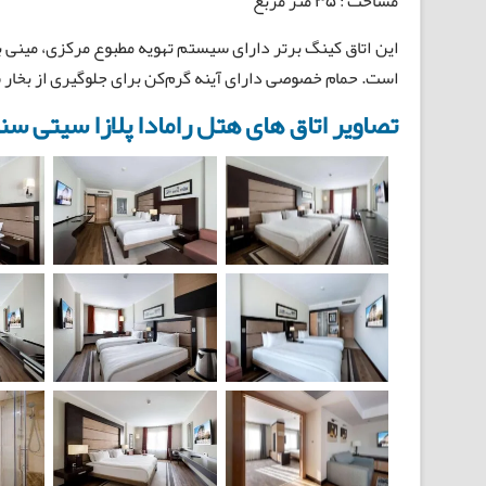
مساحت : 35 متر مربع
است. حمام خصوصی دارای آینه گرم‌کن برای جلوگیری از بخار
تصاویر اتاق های هتل رامادا پلازا سیتی سن