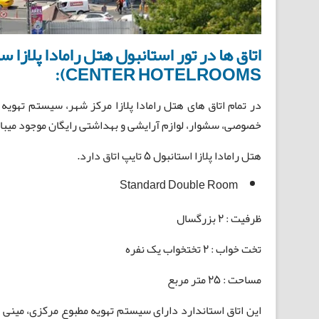
CENTER HOTELROOMS):
در تمام اتاق های هتل رامادا پلازا مرکز شهر، سیستم تهویه م
خصوصی، سشوار، لوازم آرایشی و بهداشتی رایگان موجود میباشد
هتل رامادا پلازا استانبول 5 تایپ اتاق دارد.
Standard Double Room
ظرفیت : 2 بزرگسال
تخت خواب : 2 تختخواب یک نفره
مساحت : 25 متر مربع