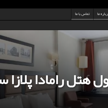
باره ما
تماس با ما
ول هتل رامادا پلازا 