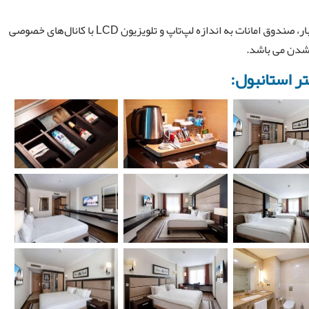
این اتاق کینگ برتر دارای سیستم تهویه مطبوع مرکزی، مینی بار، صندوق امانات به اندازه لپ‌تاپ و تلویزیون LCD با کانال‌های خصوصی
 شدن می باشد.
تر استانبول: