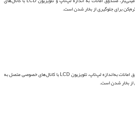
این اتاق دوقلو اجرایی دارای سیستم تهویه مطبوع مرکزی، مینی‌بار، صندوق امانات به اندازه لپ‌تاپ و تلویزیون LCD با کانال‌های
رم‌کن برای جلوگیری از بخار شدن است.
این اتاق کینگ با سیستم تهویه مطبوع مرکزی، مینی‌بار، صندوق امانات به‌اندازه لپ‌تاپ، تلویزیون LCD با کانال‌های خصوصی متصل به
 از بخار شدن است.