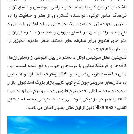
باشد، او در این کار، با استفاده از طراحی سوئیسی و تلفیق آن با
فرهنگ کشور ترکیه، توانسته گستره‌ای از هنر و خلاقیت را به
بهترین نحو ممکن به تصویر بکشد. هتلی زیبا و لوکس با تراس و
باغ به همراه مبلمان در فضای بیرونی و همچنین سه رستوران با
منو های متنوع برای سلیقه های مختلف سفر خاطره انگیزی را
برایتان رقم خواهد زد.
همچنین هتل سوئیس اوتل د بسفر در بین انبوهی از رستوران‌ها،
کافه‌ها و فروشگاه‌هایی با برندهای جهانی واقع شده است. این
هتل تا قسمت تاریخی شهر حدود ۲ کیلومتر فاصله دارد و همچنین
به مکان‌های معروفی چون کاخ توپ کاپی، بازار بزرگ استانبول، بازار
ادویه، مسجد سلطان احمد، برج فانوس مدین و برج زیبا و نمادین
گالاتا را هم در نزدیکی خود می‌بیند. دسترسی به محله نیشان
تاشی (Nisantasi) نیز از این هتل بسیار آسان می باشد.