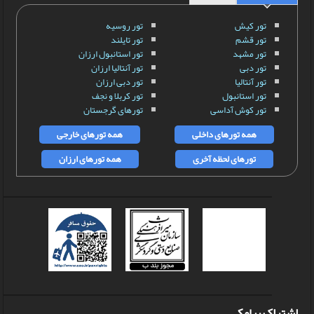
تور کیش
تور روسیه
تور قشم
تور تایلند
تور مشهد
تور استانبول ارزان
تور دبی
تور آنتالیا ارزان
تور آنتالیا
تور دبی ارزان
تور استانبول
تور کربلا و نجف
تور کوش آداسی
تورهای گرجستان
همه تورهای داخلی
همه تورهای خارجی
تورهای لحظه آخری
همه تورهای ارزان
اشتراک پیامکی