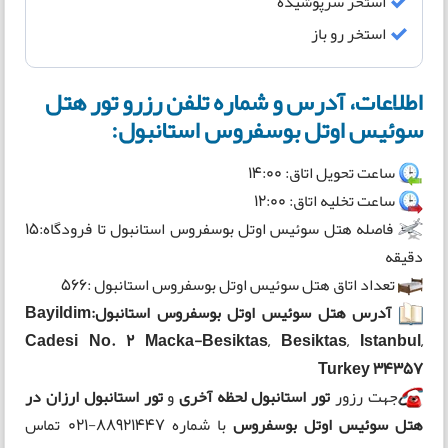
استخر سرپوشیده
استخر رو باز
اطلاعات، آدرس و شماره تلفن رزرو تور هتل
سوئیس اوتل بوسفروس استانبول:
ساعت تحویل اتاق: 14:00
ساعت تخلیه اتاق: 12:00
فاصله هتل سوئیس اوتل بوسفروس استانبول تا فرودگاه:15
دقیقه
تعداد اتاق هتل سوئیس اوتل بوسفروس استانبول :566
آدرس هتل سوئیس اوتل بوسفروس استانبول:Bayildim
Cadesi No. 2 Macka-Besiktas, Besiktas, Istanbul,
Turkey 34357
جهت رزور
تور استانبول لحظه آخری
و
تور استانبول ارزان در
هتل سوئیس اوتل بوسفروس
با شماره 88921447-021 تماس