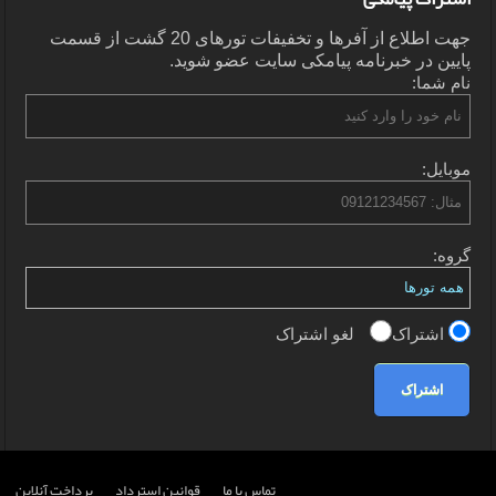
جهت اطلاع از آفرها و تخفیفات تورهای 20 گشت از قسمت
پایین در خبرنامه پیامکی سایت عضو شوید.
نام شما:
موبایل:
گروه:
اشتراک
لغو اشتراک
اشتراک
تماس با ما
قوانین استرداد
پرداخت آنلاین