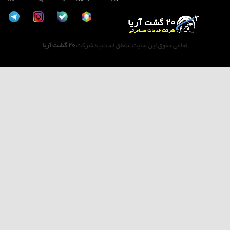
تمامی حقوق این سایت متعلق است به شرکت
20 گشت آریا