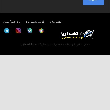
تماس با ما
قوانین استرداد
پرداخت آنلاین
تمامی حقوق این سایت متعلق است به شرکت
20 گشت آریا