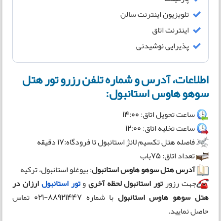
تلویزیون اینترنت سالن
اینترنت اتاق
پذیرایی نوشیدنی
اطلاعات، آدرس و شماره تلفن رزرو تور هتل
سوهو هاوس استانبول:
ساعت تحویل اتاق: 14:00
ساعت تخلیه اتاق: 12:00
فاصله هتل تکسیم لانژ استانبول تا فرودگاه:17 دقیقه
تعداد اتاق: 75باب
آدرس هتل سوهو هاوس استانبول
: بیوغلو استانبول، ترکیه
جهت رزور
تور استانبول لحظه آخری
و
تور استانبول
ارزان در
هتل سوهو هاوس استانبول
با شماره 88921447-021 تماس
حاصل نمایید.