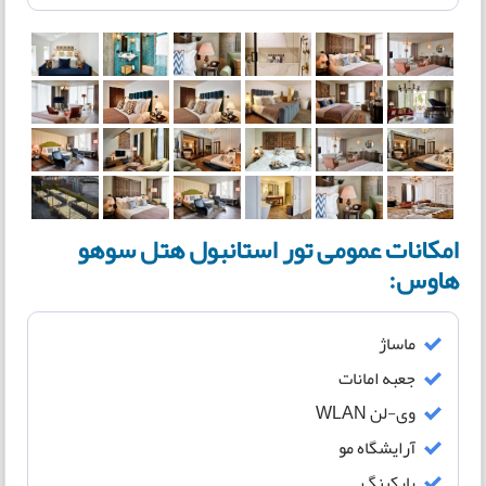
امکانات عمومی تور استانبول هتل سوهو
هاوس:
ماساژ
جعبه امانات
وی-لن WLAN
آرایشگاه مو
پارکینگ