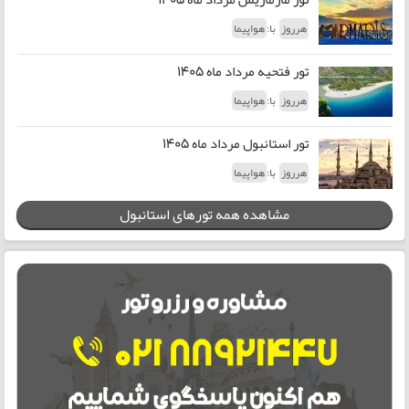
با:
هرروز
هواپیما
تور فتحیه مرداد ماه 1405
با:
هرروز
هواپیما
تور استانبول مرداد ماه 1405
با:
هرروز
هواپیما
مشاهده همه تورهای استانبول