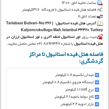
ساعت تخلیه اتاق: 12:00
فاصله هتل فیده استانبول تا فرودگاه: 31.6کیلومتر
تعداد اتاق:11
آدرس هتل فیده استانبول: Tarlabasi Bulvari-No:266 |
Kalyoncukullugu Mah, Istanbul 34420, Turkey
جهت رزور
تور استانبول لحظه آخری
و
تور استانبول ارزان در
هتل فیده استانبول
با شماره 88921447-021 تماس حاصل نمایید.
فاصله هتل فیده استانبول تا مراکز
گردشگری:
میدان تکسیم 0.8 کیلومتر
ایستگاه متروی تکسیم 0.8 کیلومتر
برج گالاتا 1.1 کیلومتر
کاخ دولما باغچه 2.1 کیلومتر
بازار ادویه 2.2 کیلومتر