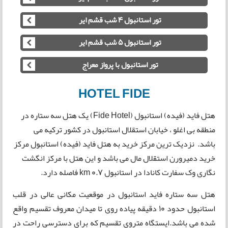
تور استانبول 4 شب قشم ایر
تور استانبول 5 شب قشم ایر
تور استانبول با پرواز معراج
HOTEL FIDE
هتل فاید (فیده) استانبول (Fide Hotel) یک هتل سه ستاره در
منطقه بی اغلو ، خیابان استقلال استانبول در کشور ترکیه می
باشد. نزدیک ترین مرکز خرید به هتل فاید (فیده) استانبول مرکز
خرید دمیرورن استقلال مال می باشد و این هتل با مرکز انگشت
نگاری وک سفارت کانادا در استانبول 0.7 km فاصله دارد.
هتل سه ستاره فاید استانبول در موقعیت مکانی عالی در قلب
استانبول حدود 10 دقیقه پیاده روی تا میدان معروف تقسیم واقع
شده می باشد.ایستگاه متروی تقسیم که برای دسترسی راحت در