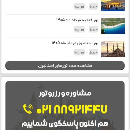
با:
هرروز
هواپیما
تور فتحیه مرداد ماه 1405
با:
هرروز
هواپیما
تور استانبول مرداد ماه 1405
با:
هرروز
هواپیما
مشاهده همه تورهای استانبول