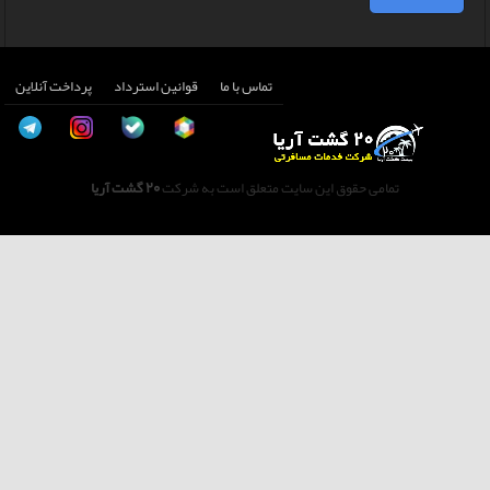
تماس با ما
قوانین استرداد
پرداخت آنلاین
تمامی حقوق این سایت متعلق است به شرکت
20 گشت آریا