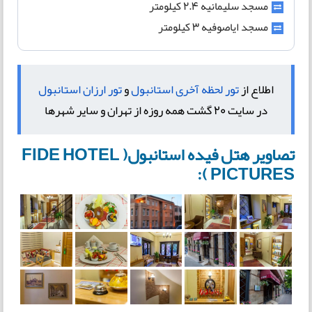
مسجد سلیمانیه 2.4 کیلومتر
مسجد ایاصوفیه 3 کیلومتر
اطلاع از
تور لحظه آخری استانبول
و
تور ارزان استانبول
در سایت 20 گشت همه روزه از تهران و سایر شهرها
تصاویر هتل فیده استانبول( FIDE HOTEL
PICTURES ):