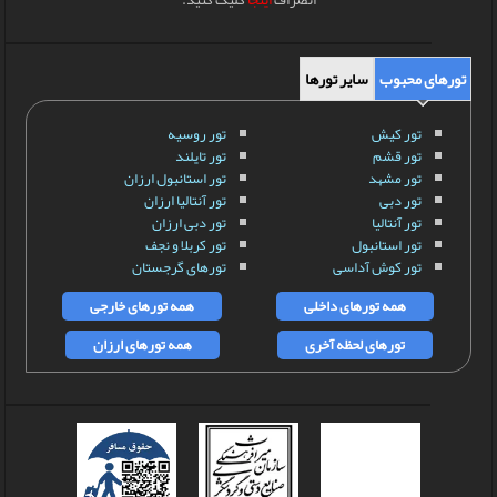
تورهای محبوب
سایر تورها
تور کیش
تور روسیه
تور قشم
تور تایلند
تور مشهد
تور استانبول ارزان
تور دبی
تور آنتالیا ارزان
تور آنتالیا
تور دبی ارزان
تور استانبول
تور کربلا و نجف
تور کوش آداسی
تورهای گرجستان
همه تورهای داخلی
همه تورهای خارجی
تورهای لحظه آخری
همه تورهای ارزان