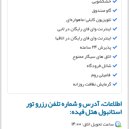
خشکشویی
گاو صندوق
تلویزیون کابلی/ماهواره‌ای
اینترنت وای فای رایگان در لابی
اینترنت وای فای رایگان در اتاقها
پذیرش 24 ساعته
اتاق های سیگار ممنوع
شاتل فرودگاه
فامیلی روم
گرمایش نظافت روزانه
اطلاعات، آدرس و شماره تلفن رزرو تور
استانبول هتل فیده:
ساعت تحویل اتاق: 14:00