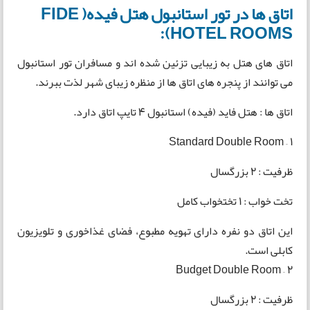
اتاق ها در تور استانبول هتل فیده( FIDE
HOTEL ROOMS):
اتاق های هتل به زیبایی تزئین شده اند و مسافران تور استانبول
می توانند از پنجره های اتاق ها از منظره زیبای شهر لذت ببرند.
اتاق ها : هتل فاید (فیده) استانبول 4 تایپ اتاق دارد.
1 – Standard Double Room
ظرفیت : 2 بزرگسال
تخت خواب : 1 تختخواب کامل
این اتاق دو نفره دارای تهویه مطبوع، فضای غذاخوری و تلویزیون
کابلی است.
2 – Budget Double Room
ظرفیت : 2 بزرگسال