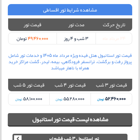
مشاهده شرایط تور اقساطی
تاریخ حرکت
مدت تور
قیمت تور
24 مرداد ماه
3 شب و 4 روز
49,460,000
تومان
قیمت تور استانبول هتل فیده ویژه مرداد ماه 1405 و خدمات تور شامل
پرواز رفت و برگشت، ترانسفر فرودگاهی، بیمه، لیدر، گشت مراکز خرید
همراه با ناهار میباشد
قیمت تور 3 شب
قیمت تور 4 شب
قیمت تور 5 شب
58,100,000
55,280,000
52,460,000
تومان
تومان
تومان
مشاهده لیست قیمت تور استانبول
تور استانبول 3 شب قشم ایر