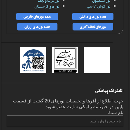
تور استانبول
تور کربلا و نجف
تور کوش آداسی
تورهای گرجستان
همه تورهای داخلی
همه تورهای خارجی
تورهای لحظه آخری
همه تورهای ارزان
اشتراک پیامکی
جهت اطلاع از آفرها و تخفیفات تورهای 20 گشت از قسمت
پایین در خبرنامه پیامکی سایت عضو شوید.
نام شما: