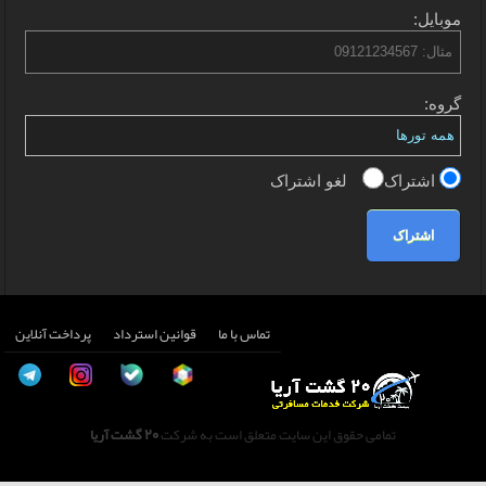
موبایل:
گروه:
اشتراک
لغو اشتراک
اشتراک
تماس با ما
قوانین استرداد
پرداخت آنلاین
تمامی حقوق این سایت متعلق است به شرکت
20 گشت آریا