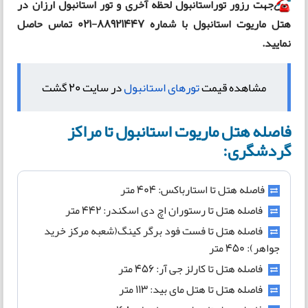
جهت رزور
توراستانبول لحظه آخری
و
تور استانبول ارزان در
هتل ماریوت استانبول
با شماره 88921447-021 تماس حاصل
نمایید.
مشاهده قیمت
تورهای استانبول
در سایت 20 گشت
فاصله هتل ماریوت استانبول تا مراکز
گردشگری:
فاصله هتل تا استارباکس: 404 متر
فاصله هتل تا رستوران اچ دی اسکندر: 442 متر
فاصله هتل تا فست فود برگر کینگ(شعبه مرکز خرید
جواهر): 450 متر
فاصله هتل تا کارلز جی آر: 456 متر
فاصله هتل تا هتل مای بید: 113 متر