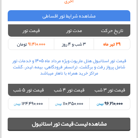
آخری
مشاهده شرایط تور اقساطی
تاریخ حرکت
مدت تور
قیمت تور
29 تیر ماه
3 شب و 4 روز
91,410,000
تومان
قیمت تور استانبول هتل ماریوت ویژه مرداد ماه 1405 و خدمات تور
شامل پرواز رفت و برگشت، ترانسفر فرودگاهی، بیمه، لیدر، گشت
مراکز خرید همراه با ناهار میباشد
قیمت تور 3 شب
قیمت تور 4 شب
قیمت تور 5 شب
124,490,000
110,350,000
96,210,000
تومان
تومان
تومان
مشاهده لیست قیمت تور استانبول