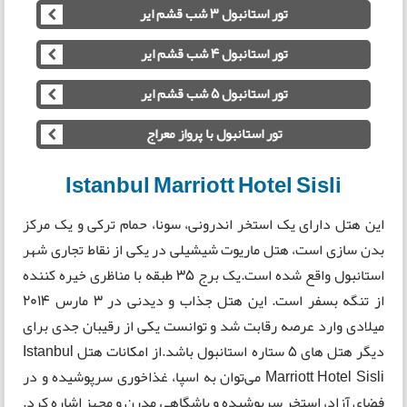
تور استانبول 3 شب قشم ایر
تور استانبول 4 شب قشم ایر
تور استانبول 5 شب قشم ایر
تور استانبول با پرواز معراج
Istanbul Marriott Hotel Sisli
این هتل دارای یک استخر اندرونی، سونا، حمام ترکی و یک مرکز
بدن سازی است، هتل ماریوت شیشیلی در یکی از نقاط تجاری شهر
استانبول واقع شده است.یک برج 35 طبقه با مناظری خیره کننده
از تنگه بسفر است. این هتل جذاب و دیدنی در 3 مارس 2014
میلادی وارد عرصه رقابت شد و توانست یکی از رقیبان جدی برای
دیگر هتل های 5 ستاره استانبول باشد.از امکانات هتل Istanbul
Marriott Hotel Sisli می‌توان به اسپا، غذاخوری سرپوشیده و در
فضای آزاد، استخر سرپوشیده و باشگاهی مدرن و مجهز اشاره کرد.