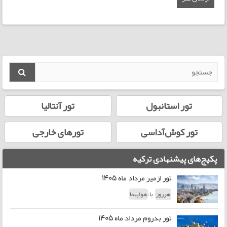
تور استانبول
تور آنتالیا
تور کوش‌آداسی
تورهای خارجی
پکیج‌های پیشنهادی ترکیه
تور ازمیر مرداد ماه 1405
با:
هرروز
هواپیما
تور بدروم مرداد ماه 1405