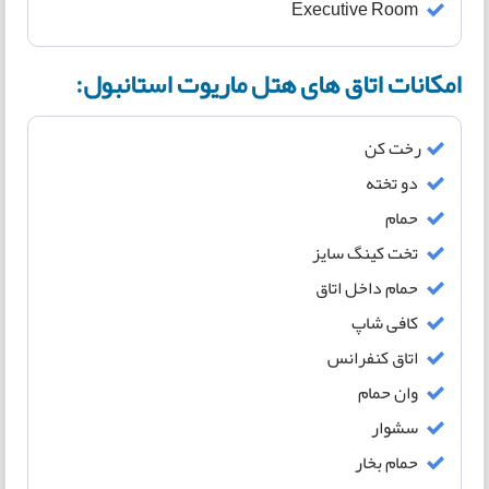
Executive Room
امکانات اتاق های هتل ماریوت استانبول:
رخت کن
دو تخته
حمام
تخت کینگ سایز
حمام داخل اتاق
کافی شاپ
اتاق کنفرانس
وان حمام
سشوار
حمام بخار