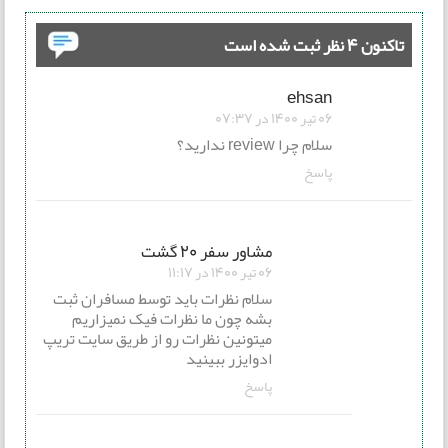
تاکنون 4 نظر ثبت شده است
ehsan
06 تیر 1400 در 07:37
سلام چرا review ندارید؟
پاسخ
مشاور سفر 20 گشت
06 تیر 1400 در 11:17
سلام نظرات باید توسط مسافران ثبت
بشه چون ما نظرات فیک نمیزاریم
میتونین نظرات رو از طریق سایت تریپ
ادوایزر ببینید
پاسخ