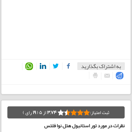
به اشتراک بگذارید
ثبت امتیاز:
3,74
از 5 (
19
رای )
نظرات در مورد تور استانبول هتل نوا فلتس