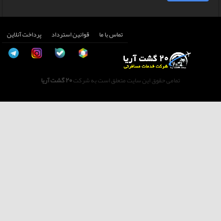
تماس با ما
قوانین استرداد
پرداخت آنلاین
تمامی حقوق این سایت متعلق است به شرکت
20 گشت آریا