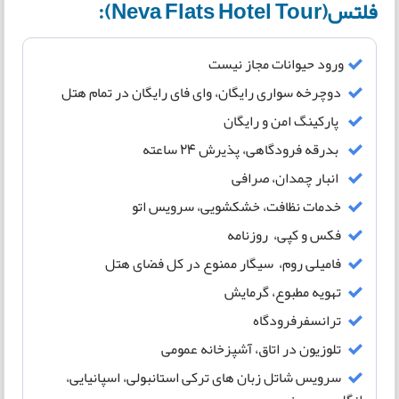
فلتس(Neva Flats Hotel Tour):
ورود حیوانات مجاز نیست
دوچرخه سواری رایگان، وای فای رایگان در تمام هتل
پارکینگ امن و رایگان
بدرقه فرودگاهی، پذیرش 24 ساعته
انبار چمدان، صرافی
خدمات نظافت، خشکشویی، سرویس اتو
فکس و کپی، روزنامه
فامیلی روم، سیگار ممنوع در کل فضای هتل
تهویه مطبوع، گرمایش
ترانسفرفرودگاه
تلوزیون در اتاق، آشپزخانه عمومی
سرویس شاتل زبان های ترکی استانبولی، اسپانیایی،