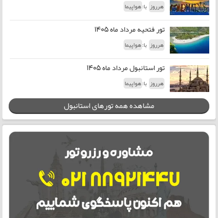
با:
هرروز
هواپیما
تور فتحیه مرداد ماه 1405
با:
هرروز
هواپیما
تور استانبول مرداد ماه 1405
با:
هرروز
هواپیما
مشاهده همه تورهای استانبول