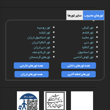
تورهای محبوب
سایر تورها
تور کیش
تور روسیه
تور قشم
تور تایلند
تور مشهد
تور استانبول ارزان
تور دبی
تور آنتالیا ارزان
تور آنتالیا
تور دبی ارزان
تور استانبول
تور کربلا و نجف
تور کوش آداسی
تورهای گرجستان
همه تورهای داخلی
همه تورهای خارجی
تورهای لحظه آخری
همه تورهای ارزان