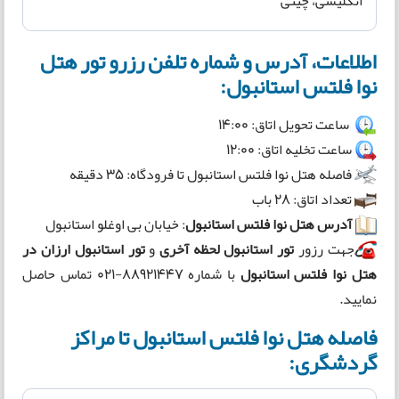
انگلیسی، چینی
اطلاعات، آدرس و شماره تلفن رزرو تور هتل
نوا فلتس استانبول:
ساعت تحویل اتاق: 14:00
ساعت تخلیه اتاق: 12:00
فاصله هتل نوا فلتس استانبول تا فرودگاه: 35 دقیقه
تعداد اتاق: 28 باب
آدرس هتل نوا فلتس استانبول
: خیابان بی اوغلو استانبول
جهت رزور
تور استانبول لحظه آخری
و
تور استانبول ارزان در
هتل نوا فلتس استانبول
با شماره 88921447-021 تماس حاصل
نمایید.
فاصله هتل نوا فلتس استانبول تا مراکز
گردشگری: