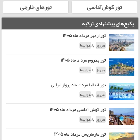
تور کوش‌آداسی
تورهای خارجی
پکیج‌های پیشنهادی ترکیه
تور ازمیر مرداد ماه 1405
با:
هرروز
هواپیما
تور بدروم مرداد ماه 1405
با:
هرروز
هواپیما
تور آنتالیا مرداد ماه پرواز ایرانی
با:
هرروز
هواپیما
تور کوش آداسی مرداد ماه 1405
با:
هرروز
هواپیما
تور مارماریس مرداد ماه 1405