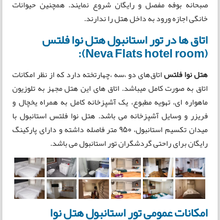
صبحانه بوفه مفصل و رایگان شروع نمایند. همچنین حیوانات
خانگی اجازه ورود به داخل هتل را ندارند.
اتاق ها در تور استانبول هتل نوا فلتس
(Neva Flats hotel room):
هتل نوا فلتس
اتاق‌های دو ،سه ،چهارتخته دارد که از نظر امکانات
اتاق به صورت کامل میباشد. اتاق های این هتل مجهز به تلوزیون
ماهواره ای، تهویه مطبوع، یک آشپزخانه کامل به همراه یخچال و
فریزر و وسایل آشپزخانه می باشد. هتل نوا فلتس استانبول با
میدان تکسیم استانبول، 950 متر فاصله داشته و دارای پارکینگ
رایگان برای راحتی گردشگران تور استانبول می باشد.
امکانات عمومی تور استانبول هتل نوا