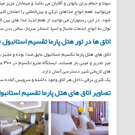
سونا و حمام برای بانوان و آقایان می باشد و مهمانان عزیز م
می‌توانید طعم انواع غذاهای ترکی و بین‌المللی را امتحان
شود. در این رستوران می توانید از طعم لذیذ غذا های بین ال
توان به انواع خدمات ماساژ و اسپا، استخر سرباز، سالن بدن س
اتاق ها در تور هتل پارما تقسیم استانبول The Parma Hotel Taksim Room:
اتاق های هتل پارما تکسیم استانبول عایق صدا بوده و مجهز
میز 
های تاریخی شهر دسترسی آسان دارد.
یک کتری برقی داخل هر اتاق وجود داشته و سرویس آماده ساز
تصاویر اتاق های هتل پارما تقسیم استانبو