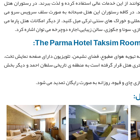
یتوانند از این خدمات عالی استفاده کرده و لذت ببرند. در رستوران هتل
 کنید. در کافه رستوران اين هتل صبحانه به صورت سلف سرویس سرو می
مللی و خوراک های سنتی ترکی ميل كنيد. از دیگر امکانات هتل پارما می
ازی، سونا و جکوزی، سالن زیبایی،اجاره دوچرخه می توان اشاره کرد.
 به تهویه هوای مطبوع، فضای نشیمن، تلویزیون دارای صفحه نمایش تخت،
تحریر و مینی بار هستند. ایستگاه مترو تکسیم در 300 متری هتل قرار گرفته است به منطقه ی تاریخی سلطان احمد و دیگر بخش
ی چای و قهوه، روزانه به صورت رایگان تمدید می شود.
ل: