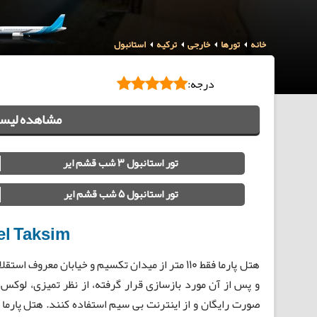
خانه
تورها
خارجی
ترکیه
استانبول
درجه:
مشاهده لیست
تور استانبول 3 شب قشم ایر
تور استانبول 5 شب قشم ایر
el Taksim
و پس از آن مورد بازسازی قرار گرفته، از نظر تمیزی، لوکس 
صورت رایگان و از اینترنت بی سیم استفاده کنند. هتل پارما 