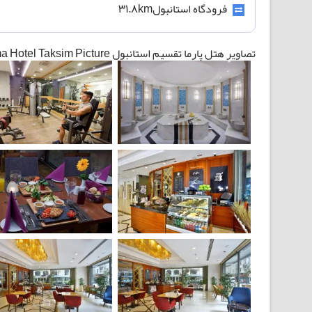
فرودگاه استانبول31.8km
تصاویر هتل پارما تقسیم استانبول The Parma Hotel Taksim Picture: