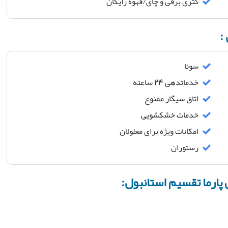
کتری برقی و چای/قهوه رایگان
:
سونا
خدماتدهی 24 ساعته
اتاق سیگار ممنوع
خدمات خشکشویی
امکانات ویژه برای معلولان
رستوران
پارما تقسیم استانبول: