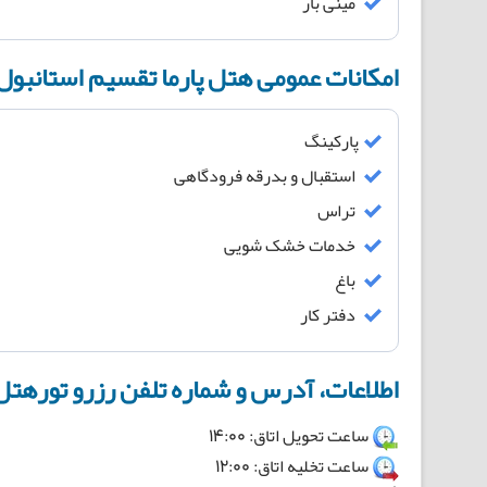
مینی بار
امکانات عمومی هتل پارما تقسیم استانبول 
پارکینگ
استقبال و بدرقه فرودگاهی
تراس
خدمات خشک شویی
باغ
دفتر کار
اطلاعات، آدرس و شماره تلفن رزرو تورهتل 
ساعت تحویل اتاق: 14:00
ساعت تخلیه اتاق: 12:00