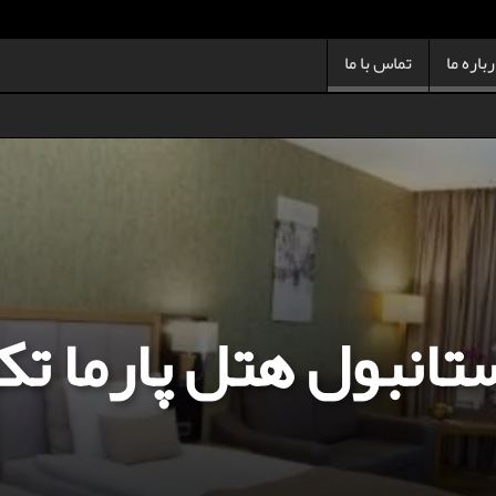
باره ما
تماس با ما
ستانبول هتل پارما ت