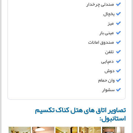
صندلی چرخدار
یخچال
میز
مینی بار
صندوق امانات
تلفن
دمپایی
دوش
وان حمام
سشوار
تصاویر اتاق های هتل کناک تکسیم
استانبول: