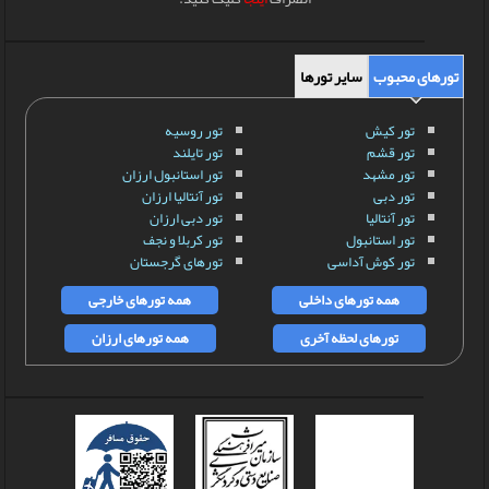
تورهای محبوب
سایر تورها
تور کیش
تور روسیه
تور قشم
تور تایلند
تور مشهد
تور استانبول ارزان
تور دبی
تور آنتالیا ارزان
تور آنتالیا
تور دبی ارزان
تور استانبول
تور کربلا و نجف
تور کوش آداسی
تورهای گرجستان
همه تورهای داخلی
همه تورهای خارجی
تورهای لحظه آخری
همه تورهای ارزان