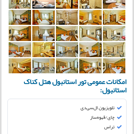
امکانات عمومی تور استانبول هتل کناک
استانبول:
تلویزیون ال‌سی‌دی
چای/قهوه‌ساز
تراس