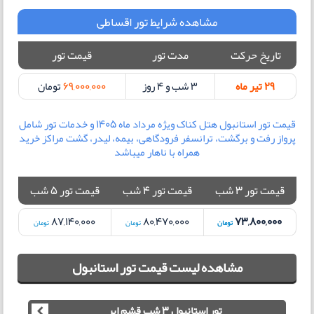
مشاهده شرایط تور اقساطی
تاریخ حرکت
مدت تور
قیمت تور
29 تیر ماه
3 شب و 4 روز
69,000,000
تومان
قیمت تور استانبول هتل کناک ویژه مرداد ماه 1405 و خدمات تور شامل
پرواز رفت و برگشت، ترانسفر فرودگاهی، بیمه، لیدر، گشت مراکز خرید
همراه با ناهار میباشد
قیمت تور 3 شب
قیمت تور 4 شب
قیمت تور 5 شب
87,140,000
80,470,000
73,800,000
تومان
تومان
تومان
مشاهده لیست قیمت تور استانبول
تور استانبول 3 شب قشم ایر