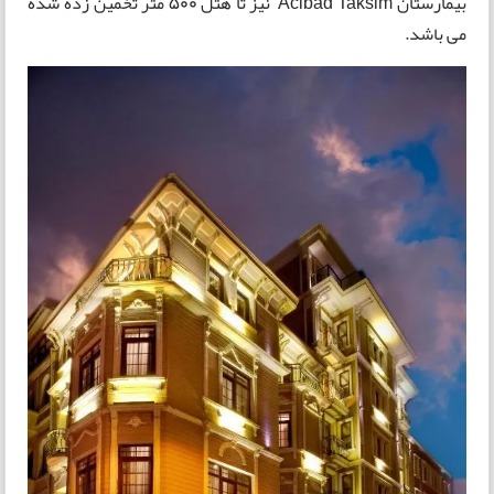
بیمارستان Acibad Taksim نیز تا هتل 500 متر تخمین زده شده
می باشد.