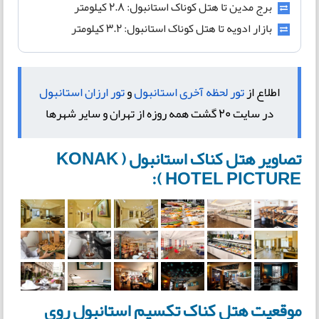
برج مدین تا هتل کوناک استانبول: ۲.۸ کیلومتر
بازار ادویه تا هتل کوناک استانبول: ۳.۲ کیلومتر
اطلاع از
تور لحظه آخری استانبول
و
تور ارزان استانبول
در سایت 20 گشت همه روزه از تهران و سایر شهرها
تصاویر هتل کناک استانبول ( KONAK
HOTEL PICTURE ):
موقعیت هتل کناک تکسیم استانبول روی