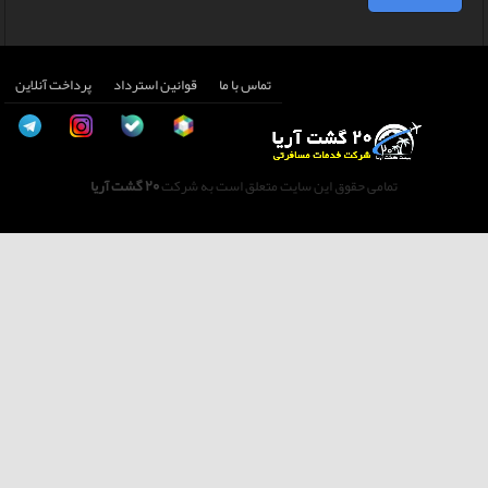
تماس با ما
قوانین استرداد
پرداخت آنلاین
تمامی حقوق این سایت متعلق است به شرکت
20 گشت آریا