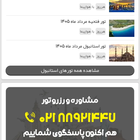
با:
هرروز
هواپیما
تور فتحیه مرداد ماه 1405
با:
هرروز
هواپیما
تور استانبول مرداد ماه 1405
با:
هرروز
هواپیما
مشاهده همه تورهای استانبول