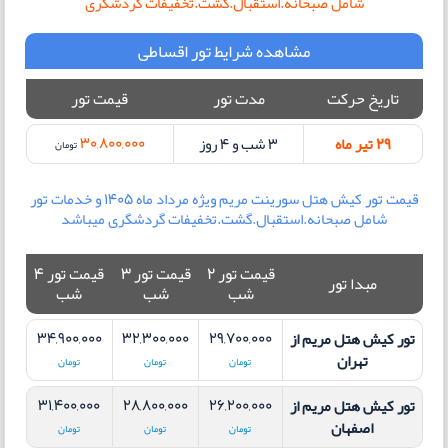
شامل صبحانه.استقبال.گشت.تخفیفات گردشگری
مشاهده شرایط تور اقساطی
تاریخ حرکت
مدت تور
قیمت تور
30,800,000
29 تیر ماه
3 شب و 4 روز
تومان
قیمت تور کیش هتل سورینت مریم ویژه مرداد ماه 1405 و خدمات تور
شامل صبحانه.استقبال.گشت.تخفیفات گردشگری میباشد
قیمت تور 2
قیمت تور 3
قیمت تور 4
مبدا تور
شب
شب
شب
34,900,000
32,300,000
29,700,000
تور کیش هتل مریم
از
تهران
تومان
تومان
تومان
31,400,000
28,800,000
26,200,000
تور کیش هتل مریم
از
اصفهان
تومان
تومان
تومان