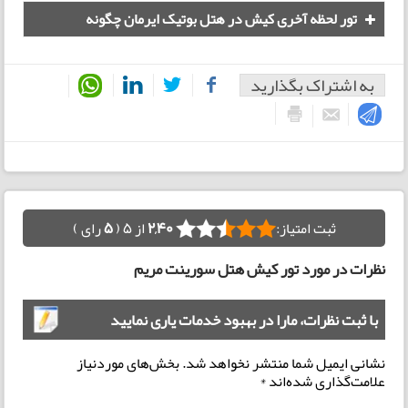
تور لحظه آخری کیش در هتل بوتیک ایرمان چگونه
است؟
به اشتراک بگذارید
ثبت امتیاز:
2,40
از 5 (
5
رای )
نظرات در مورد تور کیش هتل سورینت مریم
با ثبت نظرات، مارا در بهبود خدمات یاری نمایید
نشانی ایمیل شما منتشر نخواهد شد.
بخش‌های موردنیاز
علامت‌گذاری شده‌اند
*