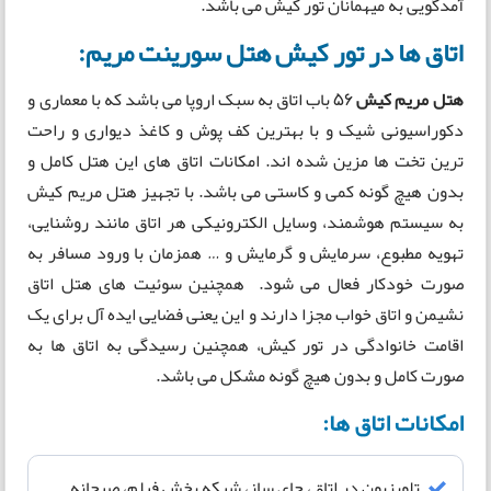
آمدگویی به میهمانان تور کیش می باشد.
اتاق ها در تور کیش هتل سورینت مریم:
هتل مریم کیش
56 باب اتاق به سبک اروپا می باشد که با معماری و
دکوراسیونی شیک و با بهترین کف پوش و کاغذ دیواری و راحت
ترین تخت ها مزین شده اند. امکانات اتاق های این هتل کامل و
بدون هیچ گونه کمی و کاستی می باشد. با تجهیز هتل مریم کیش
به سیستم هوشمند، وسایل الکترونیکی هر اتاق مانند روشنایی،
تهویه مطبوع، سرمایش و گرمایش و … همزمان با ورود مسافر به
صورت خودکار فعال می شود. همچنین سوئیت های هتل اتاق
نشیمن و اتاق خواب مجزا دارند و این یعنی فضایی ایده آل برای یک
اقامت خانوادگی در تور کیش، همچنین رسیدگی به اتاق ها به
صورت کامل و بدون هیچ گونه مشکل می باشد.
امکانات اتاق ها:
تلویزیون در اتاق، چای ساز، شبکه پخش فیلم، صبحانه