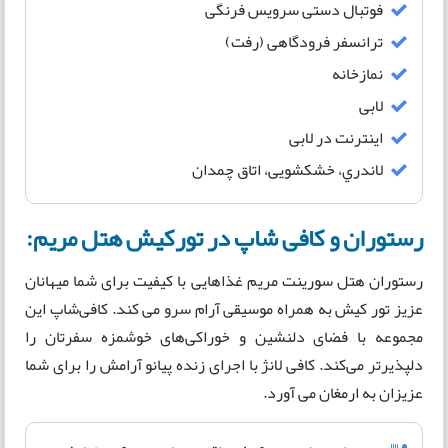
فوتبال دستی سرویس فرنگی
ترانسفر فرودگاهی (رفت)
نمازخانه
لابی
اینترنت در لابی
لاندري، خشکشویی، اتاق چمدان
رستوران و کافی شاپ در تورکیش هتل مریم:
رستوران هتل سورینت مریم غذاهایی با کیفیت برای شما میهانان
عزیز تور کیش به همراه موسیقی آرام سرو می کند. کافی‌شاپ این
مجموعه با فضای دلنشین و خوراکی‌های خوشمزه سفرتان را
دلپذیرتر می‌کند. کافی لانژ با اجرای زنده پیانو آرامش را برای شما
عزیزان به ارمغان می آورد.