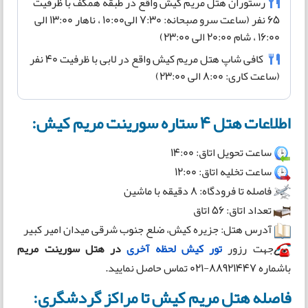
رستوران هتل مریم کیش واقع در طبقه همکف با ظرفیت
65 نفر (ساعت سرو صبحانه: 7:30 الی10:00 ، ناهار 13:00 الی
16:00 ، شام 20:00 الی 23:00)
کافی شاپ هتل مریم کیش واقع در لابی با ظرفیت 40 نفر
(ساعت کاری: 8:00 الی 23:00)
اطلاعات هتل 4 ستاره سورینت مریم کیش:
ساعت تحویل اتاق: 14:00
ساعت تخلیه اتاق: 12:00
فاصله تا فرودگاه: 8 دقیقه با ماشین
تعداد اتاق: 56 اتاق
آدرس هتل: جزیره کیش، ضلع جنوب شرقی میدان امیر کبیر
جهت رزور
تور کیش لحظه آخری
در
هتل سورینت مریم
باشماره 88921447-021 تماس حاصل نمایید.
فاصله هتل مریم کیش تا مراکز گردشگری: