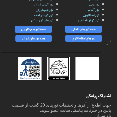
تور دبی
تور آنتالیا ارزان
تور آنتالیا
تور دبی ارزان
تور استانبول
تور کربلا و نجف
تور کوش آداسی
تورهای گرجستان
همه تورهای داخلی
همه تورهای خارجی
تورهای لحظه آخری
همه تورهای ارزان
اشتراک پیامکی
جهت اطلاع از آفرها و تخفیفات تورهای 20 گشت از قسمت
پایین در خبرنامه پیامکی سایت عضو شوید.
نام شما: