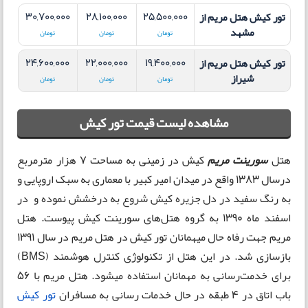
30,700,000
28,100,000
25,500,000
تور کیش هتل مریم
از
مشهد
تومان
تومان
تومان
24,600,000
22,000,000
19,400,000
تور کیش هتل مریم
از
شیراز
تومان
تومان
تومان
مشاهده لیست قیمت تور کیش
هتل
سورینت مریم
کیش در زمینی به مساحت ۷ هزار مترمربع
درسال ۱۳۸۳ واقع در میدان امیر کبیر با معماری به سبک اروپایی و
به رنگ سفید در دل جزیره کیش شروع به درخشش نموده و در
اسفند ماه 1390 به گروه هتل‌های سورینت کیش پیوست. هتل
مریم جهت رفاه حال میهمانان تور کیش در هتل مریم در سال 1391
بازسازی شد. در این هتل از تکنولوژی کنترل هوشمند (BMS)
برای خدمت‌رسانی به مهمانان استفاده میشود. هتل مریم با 56
باب اتاق در 4 طبقه در حال خدمات رسانی به مسافران
تور کیش