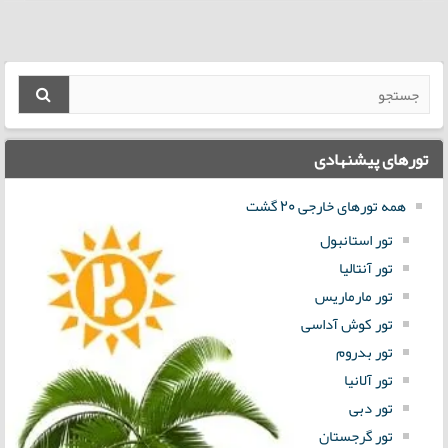
تورهای پیشنهادی
همه تورهای خارجی 20 گشت
تور استانبول
تور آنتالیا
تور مارماریس
تور کوش آداسی
تور بدروم
تور آلانیا
تور دبی
تور گرجستان