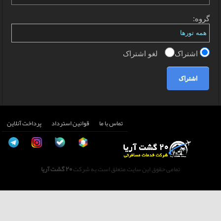
گروه:
اشتراک
لغو اشتراک
اشتراک
تماس با ما
قوانین استرداد
پرداخت آنلاین
تمامی حقوق این سایت متعلق است به شرکت
20 گشت آریا