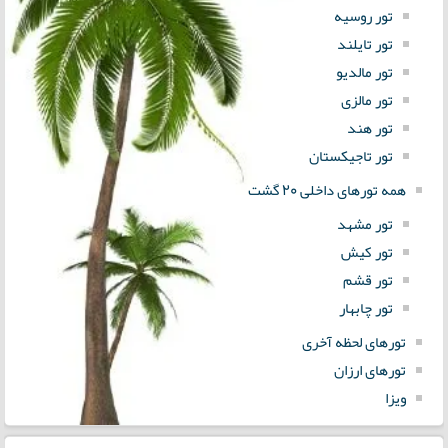
تور روسیه
تور تایلند
تور مالدیو
تور مالزی
تور هند
تور تاجیکستان
همه تورهای داخلی 20 گشت
تور مشهد
تور کیش
تور قشم
تور چابهار
تورهای لحظه آخری
تورهای ارزان
ویزا