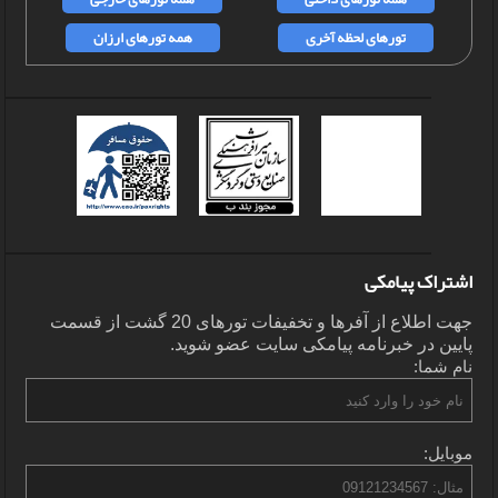
تورهای لحظه آخری
همه تورهای ارزان
اشتراک پیامکی
جهت اطلاع از آفرها و تخفیفات تورهای 20 گشت از قسمت
پایین در خبرنامه پیامکی سایت عضو شوید.
نام شما:
موبایل: