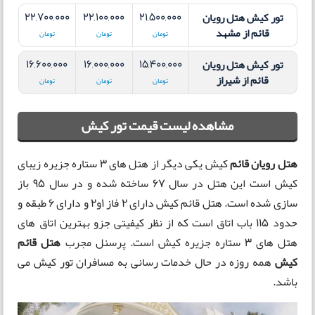
22,700,000
22,100,000
21,500,000
تور کیش هتل رویان
قائم
از مشهد
تومان
تومان
تومان
16,600,000
16,000,000
15,400,000
تور کیش هتل رویان
قائم
از شیراز
تومان
تومان
تومان
مشاهده لیست قیمت تور کیش
هتل رویان قائم
کیش یکی دیگر از هتل های 3 ستاره جزیره زیبای
کیش است این هتل در سال 67 ساخته شده و در سال 95 باز
سازی شده است. هتل قائم کیش دارای 2 فاز 1و2 و دارای 6 طبقه و
حدود 115 باب اتاق است که از نظر کیفیتی جزو بهترین اتاق های
هتل های 3 ستاره جزیره کیش است. پرسنل مجرب
هتل قائم
کیش
همه روزه در حال خدمات رسانی به مسافران تور کیش می
باشد.