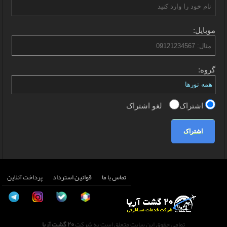
موبایل:
گروه:
اشتراک
لغو اشتراک
اشتراک
تماس با ما
قوانین استرداد
پرداخت آنلاین
تمامی حقوق این سایت متعلق است به شرکت
20 گشت آریا