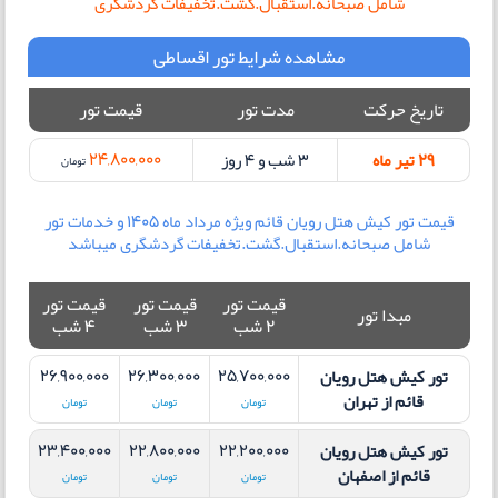
شامل صبحانه.استقبال.گشت.تخفیفات گردشگری
مشاهده شرایط تور اقساطی
تاریخ حرکت
مدت تور
قیمت تور
24,800,000
29 تیر ماه
3 شب و 4 روز
تومان
قیمت تور کیش هتل رویان قائم ویژه مرداد ماه 1405 و خدمات تور
شامل صبحانه.استقبال.گشت.تخفیفات گردشگری میباشد
قیمت تور
قیمت تور
قیمت تور
مبدا تور
2 شب
3 شب
4 شب
26,900,000
26,300,000
25,700,000
تور کیش هتل رویان
قائم
از تهران
تومان
تومان
تومان
23,400,000
22,800,000
22,200,000
تور کیش هتل رویان
قائم
از اصفهان
تومان
تومان
تومان