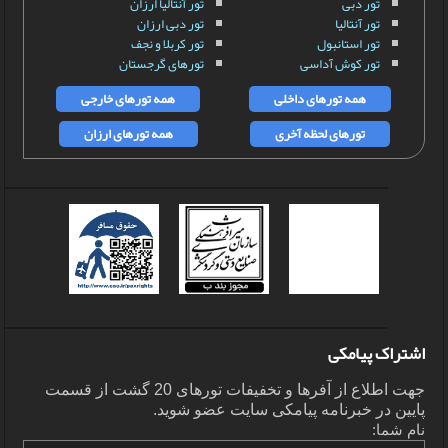
تور دبی
تور آنتالیا ارزان
تور آنتالیا
تور دبی ارزان
تور استانبول
تور کربلا و نجف
تور کوش آداسی
تورهای گرجستان
همه تورهای داخلی
همه تورهای خارجی
تورهای لحظه آخری
همه تورهای ارزان
اشتراک پیامکی
جهت اطلاع از آفرها و تخفیفات تورهای 20 گشت از قسمت
پایین در خبرنامه پیامکی سایت عضو شوید.
نام شما: