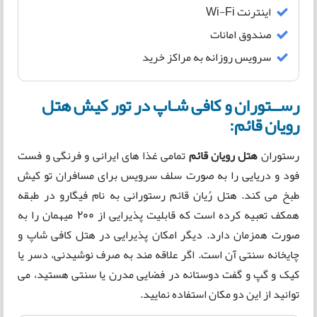
اینترنت Wi-Fi
صندوق امانات
سرویس روزانه به مراکز خرید
رســتوران و کافی شـاپ در تور کیش هتل
رویان قائم:
رستوران
هتل رویان قائم
تمامی غذا های ایرانی و فرنگی و فست
فود و دریایی را به صورت سلف سرویس برای مسافران تو کیش
طبخ می کند. هتل رُیان قائم رستورانی به نام فیگارو در طبقه
همکف تعبیه کرده است که قابلیت پذیرایی از 200 میهمان را به
صورت همزمان دارد. دیگر امکان پذیرایی در هتل کافی شاپ و
چایخانه سنتی آن است. اگر علاقه مند به صرف نوشیدنی، دسر یا
کیک و گپ و گفت دوستانه در فضایی مدرن یا سنتی هستید، می
توانید از این دو مکان استفاده نمایید.