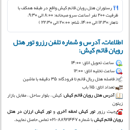
رستوران هتل رویان قائم کیش واقع در طبقه همکف با
ظرفیت 200 نفر (ساعت سرو صبحانه: 8:00 الی 9:30،
ناهار:12:30 الی 14:00، شام: 20:00 الی 22:30 )
اطلاعات، آدرس و شماره تلفن رزرو تور هتل
رویان قائم کیش:
ساعت تحویل اتاق: 14:00
ساعت تخلیه اتاق: 12:00
فاصله هتل ریال قائم تا فرودگاه: 35 دقیقه با ماشین
تعداد اتاق: 115 باب
آدرس هتل رویان قائم کیش
: کیش ، بلوار ساحل ، مقابل بازار
زیتون
جهت رزور
تور کیش لحظه آخری
و
تور کیش ارزان در
هتل
رویان قائم کیش
با شماره 88921447-021 تماس حاصل نمایید.