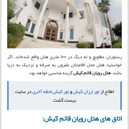
رستوران عطاویچ و ته دیگ در 100 متری هتل واقع شده‌اند. اگر
خواستید هتل محل اقامتتان مقرون به صرفه و نزدیک به دریا
باشد،
هتل رویان قائم کیش
گزینه مناسبی خواهد بود.
اطلاع از
تور ارزان کیش
و
تور کیش لحظه آخری
در سایت
بیست گشت
اتاق های هتل رویان قائم کیش: