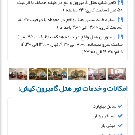
کافی شاپ هتل گامبرون واقع در طبقه همکف با ظرفیت
50 نفر ( ساعت کاری: 24 ساعته )
سفره خانه سنتی هتل واقع در محوطه با ظرفیت 30 نفر
(ساعت کاری: 12:00 الی 2:00 بامداد )
رستوران هتل واقع در طبقه همکف با ظرفیت 45 نفر (
ساعت سرو صبحانه: 8:00 الی 9:30، نهار: 13:00 الی 14:30،
شام: 19:30 الی 23:00 )
امکانات و خدمات تور هتل گامبرون کیش:
سالن بیلیارد
استخر روباز
مینی بار