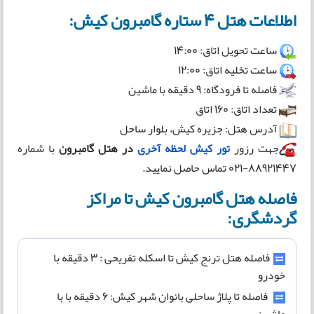
اطلاعات هتل 4 ستاره گامبرون کیش:
ساعت تحویل اتاق: 14:00
ساعت تخلیه اتاق: 12:00
فاصله تا فرودگاه: 9 دقیقه با ماشین
تعداد اتاق: 160 اتاق
آدرس هتل: جزیره کیش، بلوار ساحل
جهت رزور
تور کیش لحظه آخری
در هتل گامبرون
با شماره
88921447-021 تماس حاصل نمایید.
فاصله هتل گامبرون کیش تا مراکز
گردشگری:
فاصله هتل ترنج کیش تا اسکله تفریحی : ۳ دقیقه با
خودرو
فاصله تا پلاژ ساحلی بانوان شهر کیش: 6 دقیقه با با