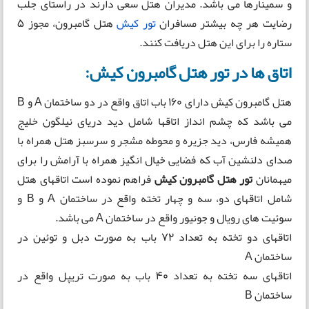
و سمینارها می باشد. مدیران هتل سعی دارند در راستای جلب
رضایت هر چه بیشتر مسافران
تور کیش
هتل گامبرون، مجوز ۵
ستاره را برای این هتل دریافت کنند.
اتاق ها در تور هتل گامبرون کیش:
هتل گامبرون کیش دارای 160 باب اتاق واقع در دو ساختمان A و B
می باشد که چشم انداز اتاقها شامل دید دریای نیلگون خلیج
همیشه فارس، دید جزیره و محوطه مشجر و سرسبز هتل همراه با
صدای دلنشین آب که فضایی خیال انگیز همراه با آرامش را برای
میهمانان
تور هتل گامبرون کیش
فراهم نموده است اتاقهای هتل
شامل اتاقهای دو، سه و چهار تخته واقع در ساختمان A و B و
سوئیت های رویال و جونیور واقع در ساختمان A می باشد.
اتاقهای دو تخته به تعداد 72 باب به صورت دبل و توئین در
ساختمان A
اتاقهای سه تخته به تعداد 40 باب به صورت تریپل واقع در
ساختمان B