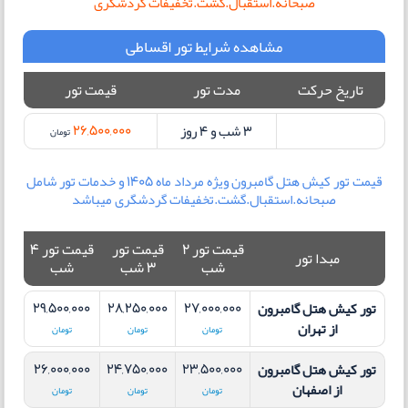
صبحانه.استقبال.گشت.تخفیفات گردشگری
مشاهده شرایط تور اقساطی
تاریخ حرکت
مدت تور
قیمت تور
26,500,000
3 شب و 4 روز
تومان
قیمت تور کیش هتل گامبرون ویژه مرداد ماه 1405 و خدمات تور شامل
صبحانه.استقبال.گشت.تخفیفات گردشگری میباشد
قیمت تور 2
قیمت تور
قیمت تور 4
مبدا تور
شب
3 شب
شب
29,500,000
28,250,000
27,000,000
تور کیش هتل گامبرون
از تهران
تومان
تومان
تومان
26,000,000
24,750,000
23,500,000
تور کیش هتل گامبرون
از اصفهان
تومان
تومان
تومان