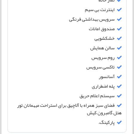
نماز خانه
اینترنت بی سیم
سرویس بهداشتی فرنگی
صندوق امانات
خشکشویی
سالن همایش
روم سرویس
تاکسی سرویس
آسانسور
پله اضطراری
سیستم اعلام حریق
فضای سبز همراه با آلاچیق برای استراحت میهمانان تور
هتل گامبرون کیش
پارکینگ.