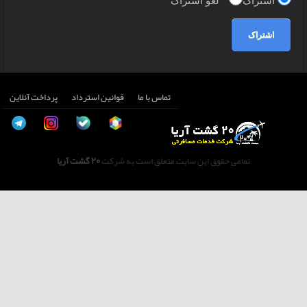
اشتراک
لغو اشتراک
اشتراک
تماس با ما
قوانین استرداد
پرداخت آنلاین
تمامی حقوق این سایت متعلق است به شرکت
20 گشت آریا