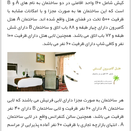
کیش شامل 160 واحد اقامتی در دو ساختمان به نام های A و B
است که این ساختمان ها به صورت مجزا و با امکانات مشابه با
ظرفیت 500 تخت در فضای هتل واقع شده اند. ساختمان A هتل
گامبرون دارای چهار طبقه و 88 باب اتاق و ساختمان B دارای شش
طبقه و 72 باب اتاق می باشد. همچنین لابی هتل دارای ظرفیت 100
نفر و کافی شاپ دارای ظرفیت 60 نفر می باشد.
هر ساختمان به صورت مجزا دارای لابی فرنیش می باشند که لابی
ساختمان A دارای 60 نفر ظرفیت و لابی ساختمان B دارای 40 نفر
ظرفیت می باشد، همچنین سالن کنفرانس واقع در لابی ساختمان
A ، انتهای بازارچه تجاری با ظرفیت 60 نفر آماده پذیرایی از مراسم