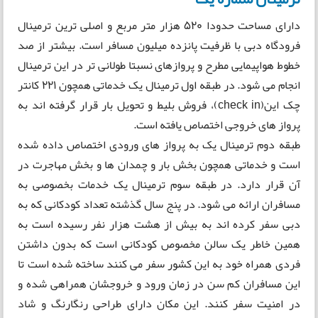
دارای مساحت حدودا 520 هزار متر مربع و اصلی ترین ترمینال
فرودگاه دبی با ظرفیت پانزده میلیون مسافر است. بیشتر از صد
خطوط هواپیمایی مطرح و پروازهای نسبتا طولانی تر در این ترمینال
انجام می شود. در طبقه اول ترمینال یک خدماتی همچون 221 کانتر
چک این(check in)، فروش بلیط و تحویل بار قرار گرفته اند به
پرواز های خروجی اختصاص یافته است.
طبقه دوم ترمینال یک به پرواز های ورودی اختصاص داده شده
است و خدماتی همچون بخش بار و چمدان ها و بخش مهاجرت در
آن قرار دارد. در طبقه سوم ترمینال یک خدمات بخصوصی به
مسافران ارائه می شود. در پنج سال گذشته تعداد کودکانی که به
دبی سفر کرده اند به بیش از هشت هزار نفر رسیده است به
همین خاطر یک سالن مخصوص کودکانی است که بدون داشتن
فردی همراه خود به این کشور سفر می کنند ساخته شده است تا
این مسافران کم سن در زمان ورود و خروجشان همراهی شده و
در امنیت سفر کنند. این مکان دارای طراحی رنگارنگ و شاد