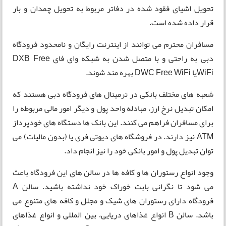
تحویل اشیای فقود شده در دفاتر مربوط به تحویل چمدان و بار
قرار داده شده است.
مسافران محترم می توانند از اینترنت رایگان و نامحدود فرودگاه
دبی به راحتی و با متصل شدن به شبکه وای فای DXB Free
WiFiیا DWC Free WiFi بهره مند شوند.
شعبه های مختلف بانکی در ترمینال های فرودگاه دبی هستند که
امکان تبدیل نرخ ارز، مبادله واحد پول و دیگر امور مالی مربوطه را
برای مسافران فراهم می کنند. این بانک ها دستگاه های خودپرداز
ATM نیز دارند. در فروشگاه های دیوتی فری یا (بدون مالیات) می
توان تبدیل پول و امور بانکی خود را نیز انجام داد.
وجود انواع رستوران ها و کافه ها در سالن های این فرودگاه باعث
می شود تا نگرانی بابت خوراک خود نداشته باشید. سالن A
فرودگاه دارای رستوران های شیک و مجلل و کافه های متنوع می
باشد. سالن B انواع غذاهای دریایی، بین المللی و انواع غذاهای