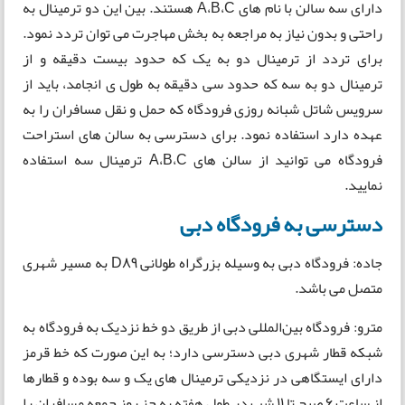
دارای سه سالن با نام های A،B،C هستند. بین این دو ترمینال به
راحتی و بدون نیاز به مراجعه به بخش مهاجرت می توان تردد نمود.
برای تردد از ترمینال دو به یک که حدود بیست دقیقه و از
ترمینال دو به سه که حدود سی دقیقه به طول ی انجامد، باید از
سرویس شاتل شبانه روزی فرودگاه که حمل و نقل مسافران را به
عهده دارد استفاده نمود. برای دسترسی به سالن های استراحت
فرودگاه می توانید از سالن های A،B،C ترمینال سه استفاده
نمایید.
دسترسی به فرودگاه دبی
جاده: فرودگاه دبی به وسیله بزرگراه طولانی D89 به مسیر شهری
متصل می باشد.
مترو: فرودگاه بین‌المللی دبی از طریق دو خط نزدیک به فرودگاه به
شبکه قطار شهری دبی دسترسی دارد؛ به این صورت که خط قرمز
دارای ایستگاهی در نزدیکی ترمینال های یک و سه بوده و قطارها
از ساعت 6 صبح تا 11 شب در طول هفته به جز روز جمعه مسافران را