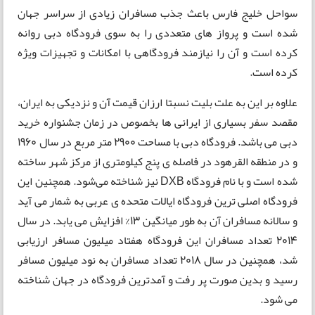
سواحل خلیج فارس باعث جذب مسافران زیادی از سراسر جهان
شده است و پرواز های متعددی را به سوی فرودگاه دبی روانه
کرده است و آن را نیازمند فرودگاهی با امکانات و تجهیزات ویژه
کرده است.
علاوه بر این به علت بلیت نسبتا ارزان قیمت آن و نزدیکی به ایران،
مقصد سفر بسیاری از ایرانی ها بخصوص در زمان جشنواره خرید
دبی می باشد. فرودگاه دبی با مساحت 2900 متر مربع در سال 1960
و در منطقه القرهود در فاصله ی پنج کیلومتری از مرکز شهر ساخته
شده است و با نام فرودگاه DXB نیز شناخته می‌شود. همچنین این
فرودگاه اصلی ترین فرودگاه ایالات متحده ی عربی به شمار می آید
و سالانه مسافران آن به طور میانگین 13% افزایش می یابد. در سال
2014 تعداد مسافران این فرودگاه هفتاد میلیون مسافر ارزیابی
شد، همچنین در سال 2018 تعداد مسافران به نود میلیون مسافر
رسید و بدین صورت پر رفت و آمدترین فرودگاه در جهان شناخته
می شود.