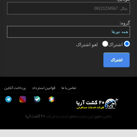
گروه:
اشتراک
لغو اشتراک
اشتراک
تماس با ما
قوانین استرداد
پرداخت آنلاین
تمامی حقوق این سایت متعلق است به شرکت
20 گشت آریا