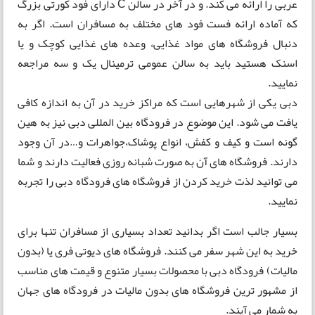
عربی را ارائه می کند. و در آخر در سالن C دارای فود کورتی بزرگ
که آماده ارائه فست فود های مختلف به مسافران است. اگر به
دنبال فروشگاه های مواد غذایی، وعده های غذایی کوچک و یا
اسنک هستید باید به سالن عمومی ترمینال یک و سه مراجعه
نمایید.
دبی یکی از شهرهایی است که مراکز خرید در آن به اندازه کافی
یافت می شود. این موضوع در فرودگاه بین المللی دبی نیز به هین
گونه است و کیف و کفش، انواع پوشاک،جواهرات و…در آن وجود
دارند. فروشگاه های آن به صورت شبانه روزی فعالیت دارند و شما
می توانید لذت خرید کردن از فروشگاه های فرودگاه دبی را تجربه
نمایید.
بسیار جالب است اگر بدانید تعداد بسیاری از مسافران تنها برای
خرید به این شهر سفر می کنند. فروشگاه های دیوتی فری یا (بدون
مالیات) فرودگاه دبی با محصولات بسیار متنوع و قیمت های مناسب
از مشهور ترین فروشگاه های بدون مالیات در فرودگاه های جهان
به شمار می آیند.