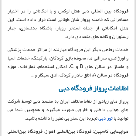
فرودگاه بین المللی دبی هتل لوکس و با امکاناتی را در اختیار
مسافرانی که فاصله پرواز شان طولانی است قرار داده است. این
هتل امکاناتی از جمله استخر روباز، باشگاه بدنسازی، جهار
رستوران و کافه های متعددی دارد.
خدمات رفاهی دیگر این فرودگاه عبارتند از مراکز خدمات پزشکی
و اورژانس، صرافی ها، محوطه بازی کودکان، پارکینگ، خدمات اسپا
و ماساژ در سالن های B و C، امکان استحمام، نمازخانه، موزه
فرودگاه در سالن A، اتاق مادر و کودک، اتاق سیگار و…
اطلاعات پرواز فرودگاه دبی
پرواز های زیادی از نقاط مختلف ایران به مقصد دبی توسط شرکت
های هوایی داخلی و خارجی صورت میگیرد و همچنین شما می
توانید با
تور دبی
تجربه این سفر بی نظیر را داشته باشید.
هواپیمایی کاسپین: فرودگاه بین‌المللی اهواز، فرودگاه بین‌المللی