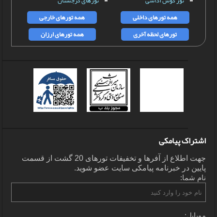
تور کوش آداسی
تورهای گرجستان
همه تورهای داخلی
همه تورهای خارجی
تورهای لحظه آخری
همه تورهای ارزان
اشتراک پیامکی
جهت اطلاع از آفرها و تخفیفات تورهای 20 گشت از قسمت
پایین در خبرنامه پیامکی سایت عضو شوید.
نام شما:
موبایل: